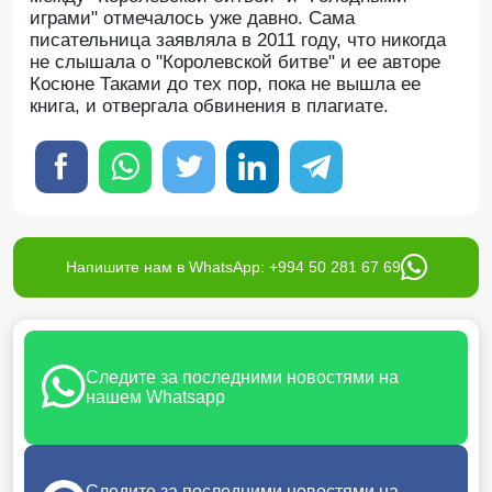
играми" отмечалось уже давно. Сама
писательница заявляла в 2011 году, что никогда
не слышала о "Королевской битве" и ее авторе
Косюне Таками до тех пор, пока не вышла ее
книга, и отвергала обвинения в плагиате.
Напишите нам в WhatsApp: +994 50 281 67 69
Следите за последними новостями на
нашем Whatsapp
Следите за последними новостями на