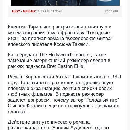
ШОУ - БИЗНЕС
11:32 / 28.11.2025
11288
Квентин Тарантино раскритиковал книжную и
кинематографическую франшизу "Голодные
игры" за плагиат романа "Королевская битва"
японского писателя Косюна Таками.
Как передает The Hollywood Reporter, такое
замечание американский режиссер сделал в
рамках подкаста Bret Easton Ellis.
Роман "Королевская битва" Таками вышел в 1999
году, Тарантино не раз включал одноименную
японскую экранизацию ленты в списки своих
любимых фильмов. В подкасте режиссер
задался вопросом, почему автор "Голодных игр"
Сьюзен Коллинз еще не столкнулась с исками о
плагиате.
Действие антиутопического романа
разворачивается в Японии будущего, где по