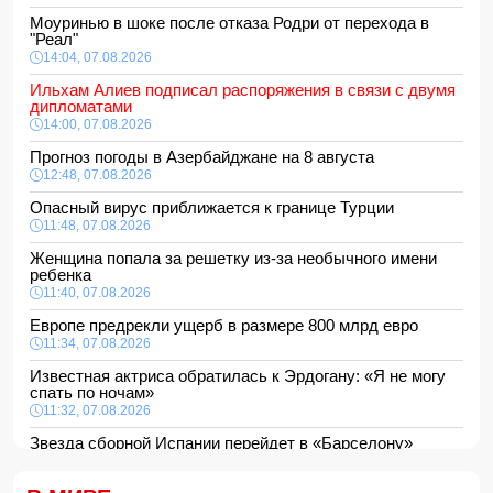
Моуринью в шоке после отказа Родри от перехода в
"Реал"
14:04, 07.08.2026
Ильхам Алиев подписал распоряжения в связи с двумя
дипломатами
14:00, 07.08.2026
Прогноз погоды в Азербайджане на 8 августа
12:48, 07.08.2026
Опасный вирус приближается к границе Турции
11:48, 07.08.2026
Женщина попала за решетку из-за необычного имени
ребенка
11:40, 07.08.2026
Европе предрекли ущерб в размере 800 млрд евро
11:34, 07.08.2026
Известная актриса обратилась к Эрдогану: «Я не могу
спать по ночам»
11:32, 07.08.2026
Звезда сборной Испании перейдет в «Барселону»
11:30, 07.08.2026