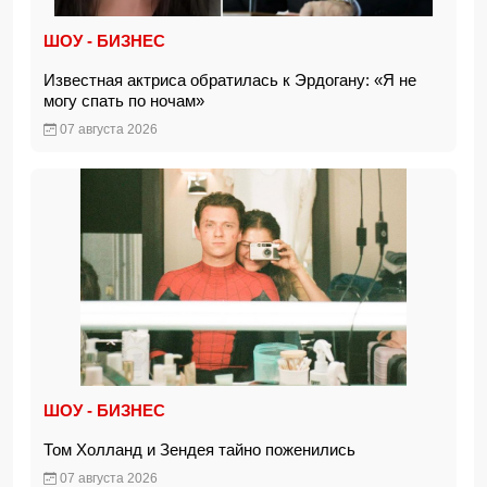
ШОУ - БИЗНЕС
Известная актриса обратилась к Эрдогану: «Я не
могу спать по ночам»
07 августа 2026
ШОУ - БИЗНЕС
Том Холланд и Зендея тайно поженились
07 августа 2026