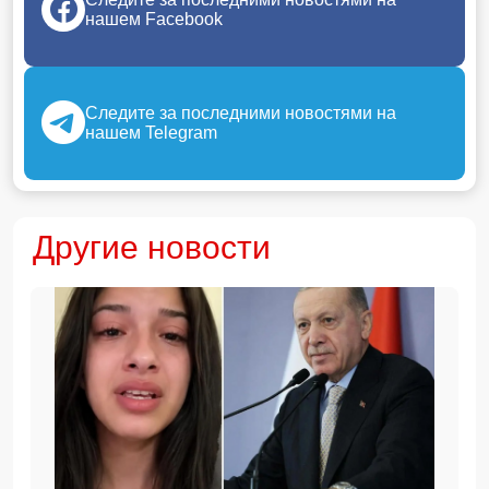
нашем Facebook
Следите за последними новостями на
нашем Telegram
Другие новости