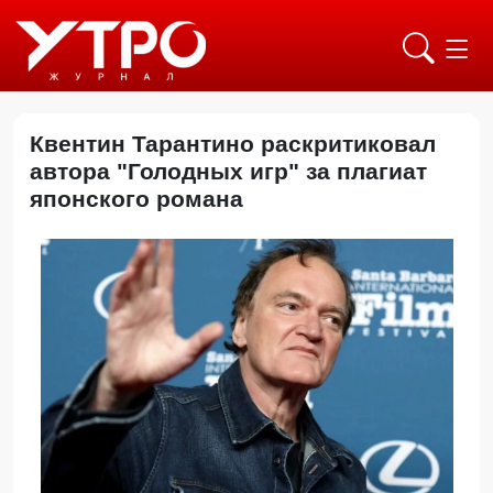
Квентин Тарантино раскритиковал
автора "Голодных игр" за плагиат
японского романа