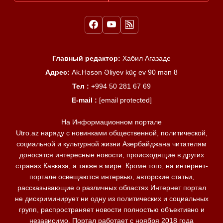
Главный редактор:
Хабил Агазаде
Адрес:
Ak.Həsən Əliyev küç ev 90 mən 8
Тел :
+994 50 281 67 69
E-mail :
[email protected]
На Информационном портале
Utro.az наряду с новинками общественной, политической,
социальной и культурной жизни Азербайджана читателям
доносятся интересные новости, происходящие в других
странах Кавказа, а также в мире. Кроме того, на интернет-
портале освещаются интервью, авторские статьи,
рассказывающие о различных областях Интернет портал
не дискриминирует ни одну из политических и социальных
групп, распространяет новости полностью объективно и
независимо. Портал работает с ноября 2018 года