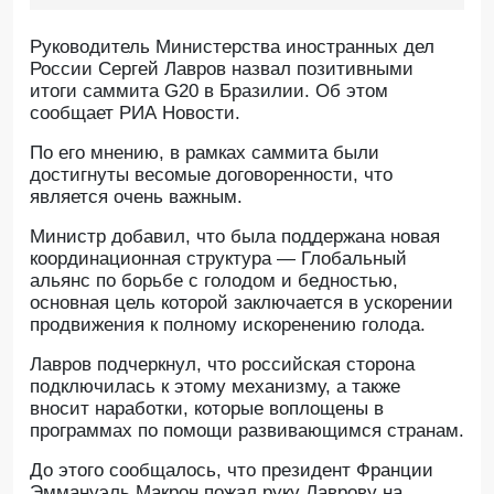
Руководитель Министерства иностранных дел
России Сергей Лавров назвал позитивными
итоги саммита G20 в Бразилии. Об этом
сообщает РИА Новости.
По его мнению, в рамках саммита были
достигнуты весомые договоренности, что
является очень важным.
Министр добавил, что была поддержана новая
координационная структура — Глобальный
альянс по борьбе с голодом и бедностью,
основная цель которой заключается в ускорении
продвижения к полному искоренению голода.
Лавров подчеркнул, что российская сторона
подключилась к этому механизму, а также
вносит наработки, которые воплощены в
программах по помощи развивающимся странам.
До этого сообщалось, что президент Франции
Эммануэль Макрон пожал руку Лаврову на