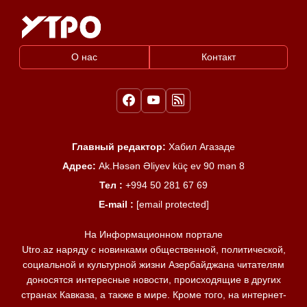
О нас
Контакт
Главный редактор:
Хабил Агазаде
Адрес:
Ak.Həsən Əliyev küç ev 90 mən 8
Тел :
+994 50 281 67 69
E-mail :
[email protected]
На Информационном портале
Utro.az наряду с новинками общественной, политической,
социальной и культурной жизни Азербайджана читателям
доносятся интересные новости, происходящие в других
странах Кавказа, а также в мире. Кроме того, на интернет-