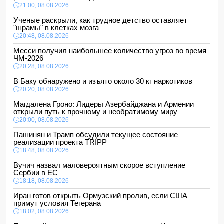
21:00, 08.08.2026
Ученые раскрыли, как трудное детство оставляет
"шрамы" в клетках мозга
20:48, 08.08.2026
Месси получил наибольшее количество угроз во время
ЧМ-2026
20:28, 08.08.2026
В Баку обнаружено и изъято около 30 кг наркотиков
20:20, 08.08.2026
Магдалена Гроно: Лидеры Азербайджана и Армении
открыли путь к прочному и необратимому миру
20:00, 08.08.2026
Пашинян и Трамп обсудили текущее состояние
реализации проекта TRIPP
18:48, 08.08.2026
Вучич назвал маловероятным скорое вступление
Сербии в ЕС
18:18, 08.08.2026
Иран готов открыть Ормузский пролив, если США
примут условия Тегерана
18:02, 08.08.2026