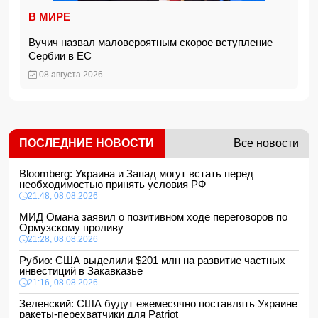
В МИРЕ
Вучич назвал маловероятным скорое вступление
Сербии в ЕС
08 августа 2026
ПОСЛЕДНИЕ НОВОСТИ
Все новости
Bloomberg: Украина и Запад могут встать перед
необходимостью принять условия РФ
21:48, 08.08.2026
МИД Омана заявил о позитивном ходе переговоров по
Ормузскому проливу
21:28, 08.08.2026
Рубио: США выделили $201 млн на развитие частных
инвестиций в Закавказье
21:16, 08.08.2026
Зеленский: США будут ежемесячно поставлять Украине
ракеты-перехватчики для Patriot