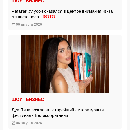
ШОУ - БИЗНЕС
Чагатай Улусой оказался в центре внимания из-за
лишнего веса
- ФОТО
06 августа 2026
ШОУ - БИЗНЕС
Дуа Липа возглавит старейший литературный
фестиваль Великобритании
06 августа 2026