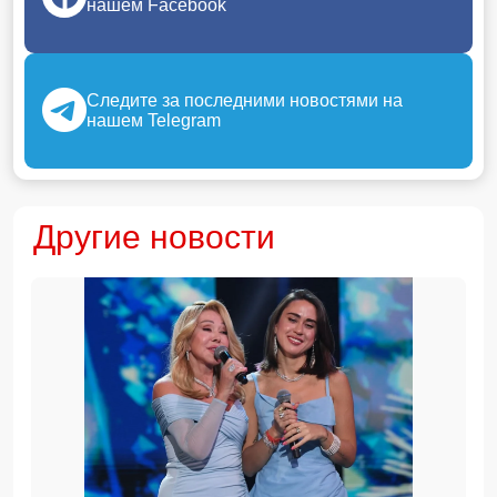
нашем Facebook
Следите за последними новостями на
нашем Telegram
Другие новости