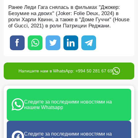
Ранее Леди Гага снялась в фильмах "Джокер:
Безумие на двоих" (Joker: Folie Deux, 2024) в
роли Харли Квинн, а также в "Доме Гуччи" (House
of Gucci, 2021) в роли Патриции Реджани.
Напишите нам в WhatsApp: +994 50 281 67 69
Следите за последними новостями на
нашем Whatsapp
Следите за последними новостями на