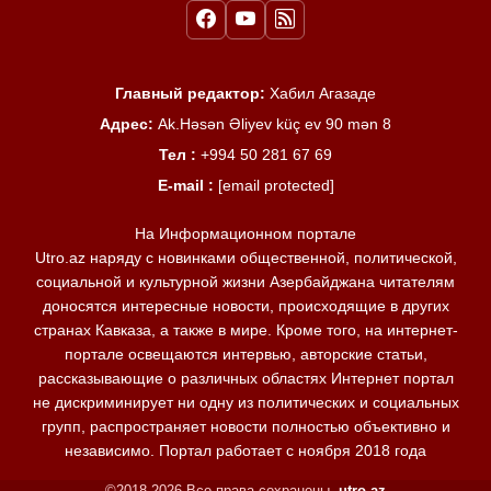
Главный редактор:
Хабил Агазаде
Адрес:
Ak.Həsən Əliyev küç ev 90 mən 8
Тел :
+994 50 281 67 69
E-mail :
[email protected]
На Информационном портале
Utro.az наряду с новинками общественной, политической,
социальной и культурной жизни Азербайджана читателям
доносятся интересные новости, происходящие в других
странах Кавказа, а также в мире. Кроме того, на интернет-
портале освещаются интервью, авторские статьи,
рассказывающие о различных областях Интернет портал
не дискриминирует ни одну из политических и социальных
групп, распространяет новости полностью объективно и
независимо. Портал работает с ноября 2018 года
©2018-2026 Все права сохранены.
utro.az