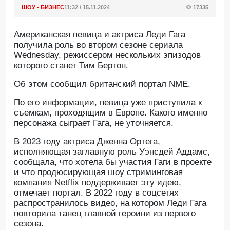
ШОУ - БИЗНЕС
11:32 / 15.11.2024
17335
Американская певица и актриса Леди Гага
получила роль во втором сезоне сериала
Wednesday, режиссером нескольких эпизодов
которого станет Тим Бертон.
Об этом сообщил британский портал NME.
По его информации, певица уже приступила к
съемкам, проходящим в Европе. Какого именно
персонажа сыграет Гага, не уточняется.
В 2023 году актриса Дженна Ортега,
исполняющая заглавную роль Уэнсдей Аддамс,
сообщала, что хотела бы участия Гаги в проекте
и что продюсирующая шоу стриминговая
компания Netflix поддерживает эту идею,
отмечает портал. В 2022 году в соцсетях
распространилось видео, на котором Леди Гага
повторила танец главной героини из первого
сезона.