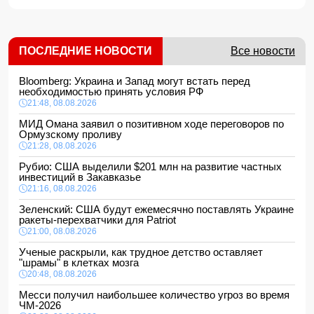
ПОСЛЕДНИЕ НОВОСТИ
Все новости
Bloomberg: Украина и Запад могут встать перед
необходимостью принять условия РФ
21:48, 08.08.2026
МИД Омана заявил о позитивном ходе переговоров по
Ормузскому проливу
21:28, 08.08.2026
Рубио: США выделили $201 млн на развитие частных
инвестиций в Закавказье
21:16, 08.08.2026
Зеленский: США будут ежемесячно поставлять Украине
ракеты-перехватчики для Patriot
21:00, 08.08.2026
Ученые раскрыли, как трудное детство оставляет
"шрамы" в клетках мозга
20:48, 08.08.2026
Месси получил наибольшее количество угроз во время
ЧМ-2026