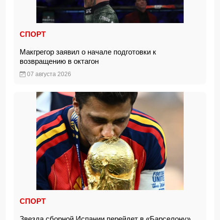
СПОРТ
Макгрегор заявил о начале подготовки к
возвращению в октагон
07 августа 2026
СПОРТ
Звезда сборной Испании перейдет в «Барселону»