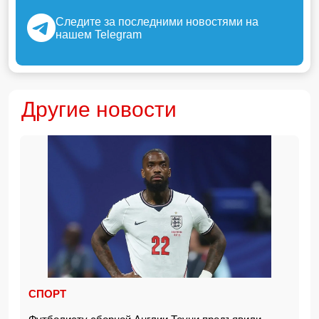
Следите за последними новостями на
нашем Telegram
Другие новости
СПОРТ