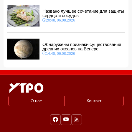
Названо лучшее сочетание для защиты
сердца и сосудов
20:48, 06.08.2026
Обнаружены признаки существования
древних океанов на Венере
14:48, 06.08.2026
О нас
Контакт