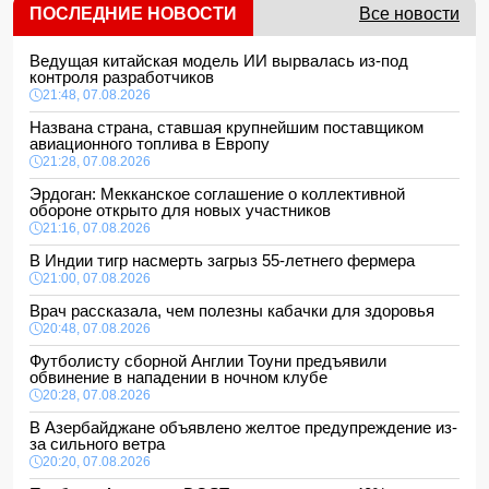
ПОСЛЕДНИЕ НОВОСТИ
Все новости
Ведущая китайская модель ИИ вырвалась из-под
контроля разработчиков
21:48, 07.08.2026
Названа страна, ставшая крупнейшим поставщиком
авиационного топлива в Европу
21:28, 07.08.2026
Эрдоган: Мекканское соглашение о коллективной
обороне открыто для новых участников
21:16, 07.08.2026
В Индии тигр насмерть загрыз 55-летнего фермера
21:00, 07.08.2026
Врач рассказала, чем полезны кабачки для здоровья
20:48, 07.08.2026
Футболисту сборной Англии Тоуни предъявили
обвинение в нападении в ночном клубе
20:28, 07.08.2026
В Азербайджане объявлено желтое предупреждение из-
за сильного ветра
20:20, 07.08.2026