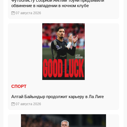
Футболисту сборной Англии Тоуни предъявили
обвинение в нападении в ночном клубе
07 августа 2026
СПОРТ
Алтай Байындыр продолжит карьеру в Ла Лиге
07 августа 2026