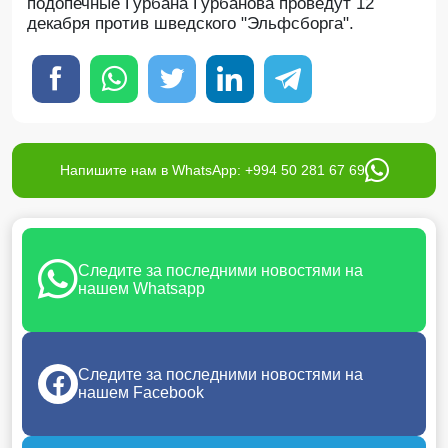
подопечные Гурбана Гурбанова проведут 12
декабря против шведского "Эльфсборга".
Напишите нам в WhatsApp: +994 50 281 67 69
Следите за последними новостями на
нашем Whatsapp
Следите за последними новостями на
нашем Facebook