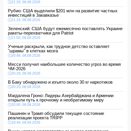
21:28, 08.08.2026
Рубио: США выделили $201 млн на развитие частных
инвестиций в Закавказье
21:16, 08.08.2026
Зеленский: США будут ежемесячно поставлять Украине
ракеты-перехватчики для Patriot
21:00, 08.08.2026
Ученые раскрыли, как трудное детство оставляет
"шрамы" в клетках мозга
20:48, 08.08.2026
Месси получил наибольшее количество угроз во время
ЧМ-2026
20:28, 08.08.2026
В Баку обнаружено и изъято около 30 кг наркотиков
20:20, 08.08.2026
Магдалена Гроно: Лидеры Азербайджана и Армении
открыли путь к прочному и необратимому миру
20:00, 08.08.2026
Пашинян и Трамп обсудили текущее состояние
реализации проекта TRIPP
18:48, 08.08.2026