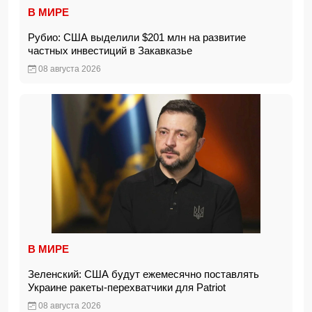
В МИРЕ
Рубио: США выделили $201 млн на развитие
частных инвестиций в Закавказье
08 августа 2026
В МИРЕ
Зеленский: США будут ежемесячно поставлять
Украине ракеты-перехватчики для Patriot
08 августа 2026