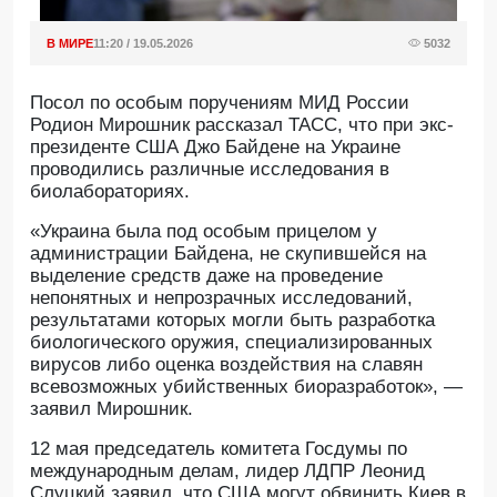
В МИРЕ
11:20 / 19.05.2026
5032
Посол по особым поручениям МИД России
Родион Мирошник рассказал ТАСС, что при экс-
президенте США Джо Байдене на Украине
проводились различные исследования в
биолабораториях.
«Украина была под особым прицелом у
администрации Байдена, не скупившейся на
выделение средств даже на проведение
непонятных и непрозрачных исследований,
результатами которых могли быть разработка
биологического оружия, специализированных
вирусов либо оценка воздействия на славян
всевозможных убийственных биоразработок», —
заявил Мирошник.
12 мая председатель комитета Госдумы по
международным делам, лидер ЛДПР Леонид
Слуцкий заявил, что США могут обвинить Киев в