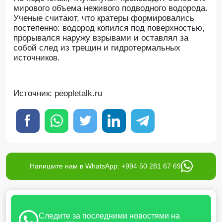
мирового объема неживого подводного водорода.
Ученые считают, что кратеры формировались
постепенно: водород копился под поверхностью,
прорывался наружу взрывами и оставлял за
собой след из трещин и гидротермальных
источников.
Источник: peopletalk.ru
Напишите нам в WhatsApp: +994 50 281 67 69
Следите за последними новостями на