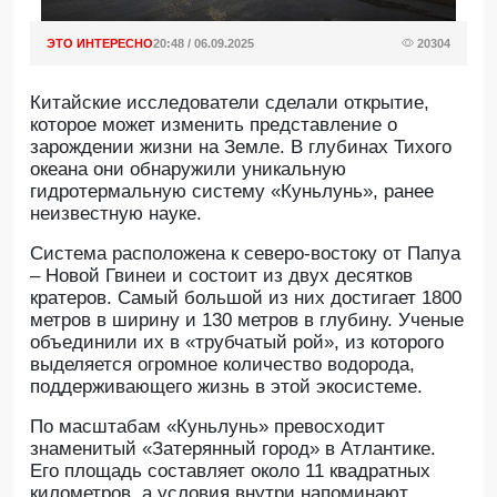
ЭТО ИНТЕРЕСНО
20:48 / 06.09.2025
20304
Китайские исследователи сделали открытие,
которое может изменить представление о
зарождении жизни на Земле. В глубинах Тихого
океана они обнаружили уникальную
гидротермальную систему «Куньлунь», ранее
неизвестную науке.
Система расположена к северо-востоку от Папуа
– Новой Гвинеи и состоит из двух десятков
кратеров. Самый большой из них достигает 1800
метров в ширину и 130 метров в глубину. Ученые
объединили их в «трубчатый рой», из которого
выделяется огромное количество водорода,
поддерживающего жизнь в этой экосистеме.
По масштабам «Куньлунь» превосходит
знаменитый «Затерянный город» в Атлантике.
Его площадь составляет около 11 квадратных
километров, а условия внутри напоминают