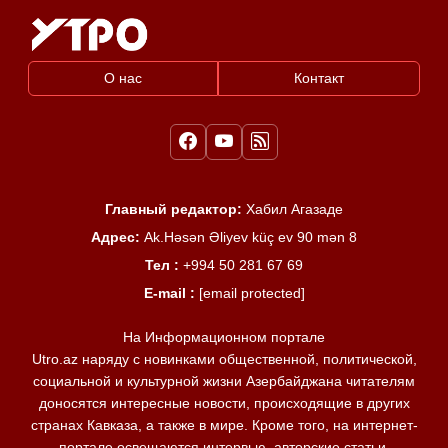
О нас
Контакт
Главный редактор:
Хабил Агазаде
Адрес:
Ak.Həsən Əliyev küç ev 90 mən 8
Тел :
+994 50 281 67 69
E-mail :
[email protected]
На Информационном портале
Utro.az наряду с новинками общественной, политической,
социальной и культурной жизни Азербайджана читателям
доносятся интересные новости, происходящие в других
странах Кавказа, а также в мире. Кроме того, на интернет-
портале освещаются интервью, авторские статьи,