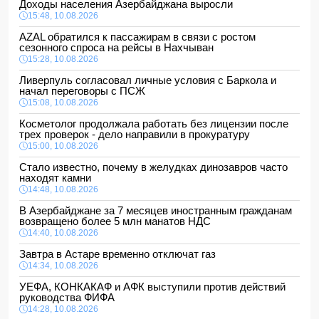
Доходы населения Азербайджана выросли
15:48, 10.08.2026
AZAL обратился к пассажирам в связи с ростом
сезонного спроса на рейсы в Нахчыван
15:28, 10.08.2026
Ливерпуль согласовал личные условия с Баркола и
начал переговоры с ПСЖ
15:08, 10.08.2026
Косметолог продолжала работать без лицензии после
трех проверок - дело направили в прокуратуру
15:00, 10.08.2026
Стало известно, почему в желудках динозавров часто
находят камни
14:48, 10.08.2026
В Азербайджане за 7 месяцев иностранным гражданам
возвращено более 5 млн манатов НДС
14:40, 10.08.2026
Завтра в Астаре временно отключат газ
14:34, 10.08.2026
УЕФА, КОНКАКАФ и АФК выступили против действий
руководства ФИФА
14:28, 10.08.2026