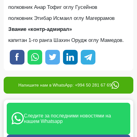
полковник Анар Тофиг оглу Гусейнов
полковник Этибар Исмаил оглу Магеррамов
Звание «контр-адмирал»
капитан 1-го ранга Шахин Орудж оглу Мамедов.
Напишите нам в WhatsApp: +994 50 281 67 69
Следите за последними новостями на
нашем Whatsapp