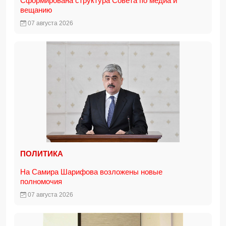
Сформирована структура Совета по медиа и
вещанию
07 августа 2026
ПОЛИТИКА
На Самира Шарифова возложены новые
полномочия
07 августа 2026