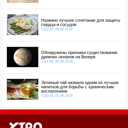
11:48, 07.08.2026
Женщина попала за решетку из-за необычного имени
ребенка
Названо лучшее сочетание для защиты
11:40, 07.08.2026
сердца и сосудов
20:48, 06.08.2026
Обнаружены признаки существования
древних океанов на Венере
14:48, 06.08.2026
Зеленый чай назвали одним из лучших
напитков для борьбы с хроническим
воспалением
20:48, 05.08.2026