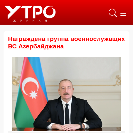
Награждена группа военнослужащих
ВС Азербайджана