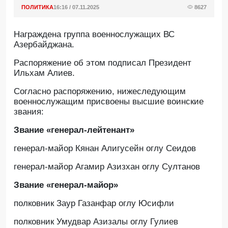
ПОЛИТИКА
16:16 / 07.11.2025
8627
Награждена группа военнослужащих ВС
Азербайджана.
Pаспоряжение об этом подписал Президент
Ильхам Алиев.
Согласно распоряжению, нижеследующим
военнослужащим присвоены высшие воинские
звания:
Звание «генерал-лейтенант»
генерал-майор Кянан Алигусейн оглу Сеидов
генерал-майор Агамир Азизхан оглу Султанов
Звание «генерал-майор»
полковник Заур Газанфар оглу Юсифли
полковник Умудвар Азизалы оглу Гулиев