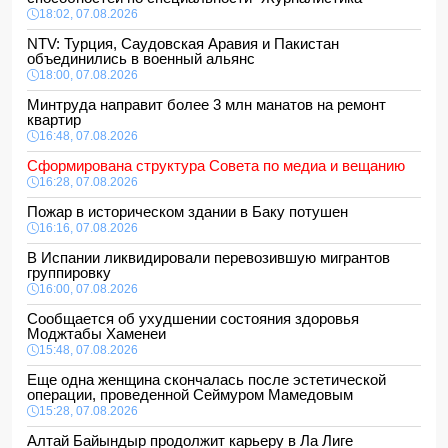
18:02, 07.08.2026
NTV: Турция, Саудовская Аравия и Пакистан
объединились в военный альянс
18:00, 07.08.2026
Минтруда направит более 3 млн манатов на ремонт
квартир
16:48, 07.08.2026
Сформирована структура Совета по медиа и вещанию
16:28, 07.08.2026
Пожар в историческом здании в Баку потушен
16:16, 07.08.2026
В Испании ликвидировали перевозившую мигрантов
группировку
16:00, 07.08.2026
Сообщается об ухудшении состояния здоровья
Моджтабы Хаменеи
15:48, 07.08.2026
Еще одна женщина скончалась после эстетической
операции, проведенной Сеймуром Мамедовым
15:28, 07.08.2026
Алтай Байындыр продолжит карьеру в Ла Лиге