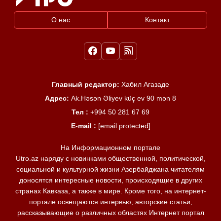
О нас
Контакт
Главный редактор:
Хабил Агазаде
Адрес:
Ak.Həsən Əliyev küç ev 90 mən 8
Тел :
+994 50 281 67 69
E-mail :
[email protected]
На Информационном портале
Utro.az наряду с новинками общественной, политической,
социальной и культурной жизни Азербайджана читателям
доносятся интересные новости, происходящие в других
странах Кавказа, а также в мире. Кроме того, на интернет-
портале освещаются интервью, авторские статьи,
рассказывающие о различных областях Интернет портал