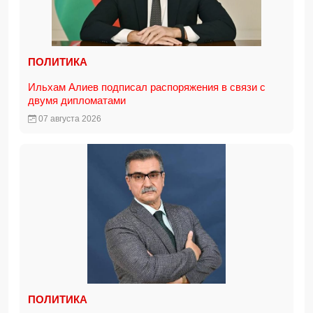
ПОЛИТИКА
Ильхам Алиев подписал распоряжения в связи с
двумя дипломатами
07 августа 2026
ПОЛИТИКА