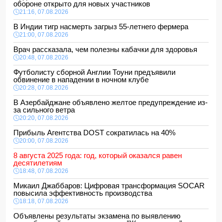
обороне открыто для новых участников
21:16, 07.08.2026
В Индии тигр насмерть загрыз 55-летнего фермера
21:00, 07.08.2026
Врач рассказала, чем полезны кабачки для здоровья
20:48, 07.08.2026
Футболисту сборной Англии Тоуни предъявили
обвинение в нападении в ночном клубе
20:28, 07.08.2026
В Азербайджане объявлено желтое предупреждение из-
за сильного ветра
20:20, 07.08.2026
Прибыль Агентства DOST сократилась на 40%
20:00, 07.08.2026
8 августа 2025 года: год, который оказался равен
десятилетиям
18:48, 07.08.2026
Микаил Джаббаров: Цифровая трансформация SOCAR
повысила эффективность производства
18:18, 07.08.2026
Объявлены результаты экзамена по выявлению