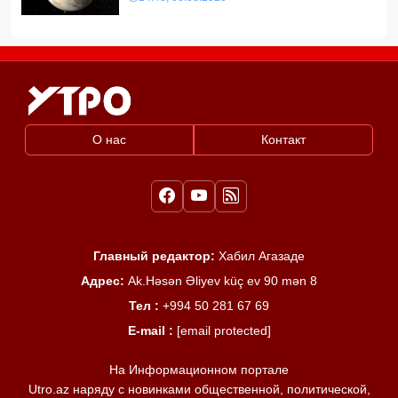
О нас
Контакт
Главный редактор:
Хабил Агазаде
Адрес:
Ak.Həsən Əliyev küç ev 90 mən 8
Тел :
+994 50 281 67 69
E-mail :
[email protected]
На Информационном портале
Utro.az наряду с новинками общественной, политической,