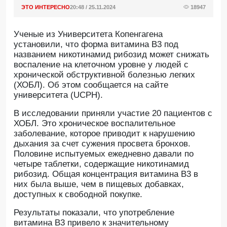
ЭТО ИНТЕРЕСНО
20:48 / 25.11.2024
18947
Ученые из Университета Копенгагена
установили, что форма витамина B3 под
названием никотинамид рибозид может снижать
воспаление на клеточном уровне у людей с
хронической обструктивной болезнью легких
(ХОБЛ). Об этом сообщается на сайте
университета (UCPH).
В исследовании приняли участие 20 пациентов с
ХОБЛ. Это хроническое воспалительное
заболевание, которое приводит к нарушению
дыхания за счет сужения просвета бронхов.
Половине испытуемых ежедневно давали по
четыре таблетки, содержащие никотинамид
рибозид. Общая концентрация витамина B3 в
них была выше, чем в пищевых добавках,
доступных к свободной покупке.
Результаты показали, что употребление
витамина B3 привело к значительному