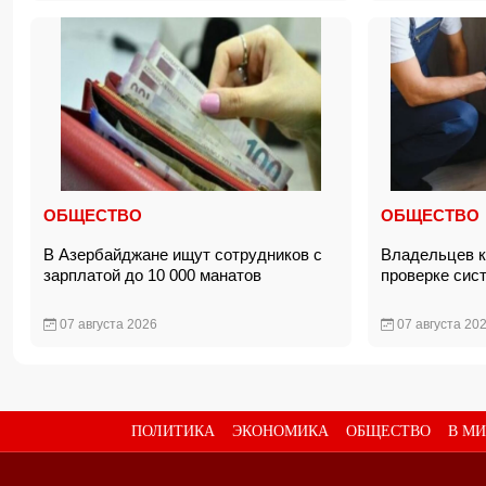
ОБЩЕСТВО
ОБЩЕСТВО
В Азербайджане ищут сотрудников с
Владельцев к
зарплатой до 10 000 манатов
проверке сис
07 августа 2026
07 августа 20
ПОЛИТИКА
ЭКОНОМИКА
ОБЩЕСТВО
В МИ