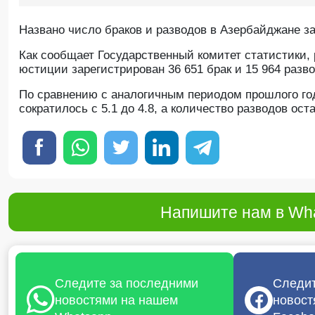
Названо число браков и разводов в Азербайджане за
Как сообщает Государственный комитет статистики,
юстиции зарегистрирован 36 651 брак и 15 964 разво
По сравнению с аналогичным периодом прошлого год
сократилось с 5.1 до 4.8, а количество разводов ост
Напишите нам в Wha
Следите за последними
Следит
новостями на нашем
новост