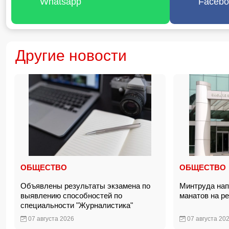
Whatsapp
Facebo
Другие новости
ОБЩЕСТВО
ОБЩЕСТВО
Объявлены результаты экзамена по
Минтруда нап
выявлению способностей по
манатов на р
специальности "Журналистика"
07 августа 2026
07 августа 20