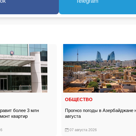
ok
Telegram
ОБЩЕСТВО
равит более 3 млн
Прогноз погоды в Азербайджане 
емонт квартир
августа
26
07 августа 2026