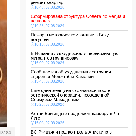
ремонт квартир
16:48, 07.08.2026
Сформирована структура Совета по медиа и
вещанию
16:28, 07.08.2026
Пожар в историческом здании в Баку
потушен
16:16, 07.08.2026
В Испании ликвидировали перевозившую
мигрантов группировку
16:00, 07.08.2026
Сообщается об ухудшении состояния
здоровья Моджтабы Хаменеи
15:48, 07.08.2026
Еще одна женщина скончалась после
эстетической операции, проведенной
Сеймуром Мамедовым
15:28, 07.08.2026
Алтай Байындыр продолжит карьеру в Ла
Лиге
15:08, 07.08.2026
ВС РФ взяли под контроль Анискино в
18184