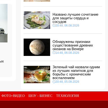
Турции
11:48, 07.08.2026
Женщина попала за решетку из-за
Названо лучшее сочетание
необычного имени ребенка
для защиты сердца и
11:40, 07.08.2026
сосудов
20:48, 06.08.2026
Европе предрекли ущерб в размере 800 млрд
евро
11:34, 07.08.2026
Обнаружены признаки
Известная актриса обратилась к Эрдогану:
существования древних
«Я не могу спать по ночам»
океанов на Венере
11:32, 07.08.2026
14:48, 06.08.2026
Звезда сборной Испании перейдет в
«Барселону»
ых
11:30, 07.08.2026
Зеленый чай назвали одним
из лучших напитков для
борьбы с хроническим
воспалением
20:48, 05.08.2026
ФОТО+ВИДЕО
ШОУ - БИЗНЕС
ТЕХНОЛОГИЯ