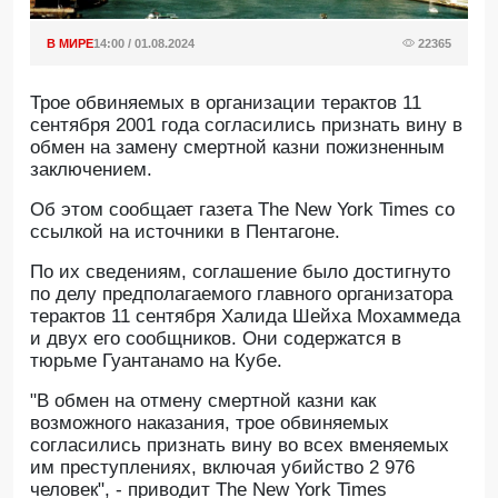
В МИРЕ
14:00 / 01.08.2024
22365
Трое обвиняемых в организации терактов 11
сентября 2001 года согласились признать вину в
обмен на замену смертной казни пожизненным
заключением.
Об этом сообщает газета The New York Times со
ссылкой на источники в Пентагоне.
По их сведениям, соглашение было достигнуто
по делу предполагаемого главного организатора
терактов 11 сентября Халида Шейха Мохаммеда
и двух его сообщников. Они содержатся в
тюрьме Гуантанамо на Кубе.
"В обмен на отмену смертной казни как
возможного наказания, трое обвиняемых
согласились признать вину во всех вменяемых
им преступлениях, включая убийство 2 976
человек", - приводит The New York Times