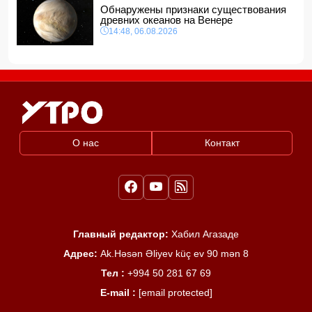
Обнаружены признаки существования
древних океанов на Венере
14:48, 06.08.2026
О нас
Контакт
Главный редактор:
Хабил Агазаде
Адрес:
Ak.Həsən Əliyev küç ev 90 mən 8
Тел :
+994 50 281 67 69
E-mail :
[email protected]