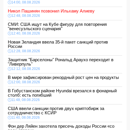
14:00, 08.08.2026
Никол Пашинян позвонил Ильхаму Алиеву
12:48, 08.08.2026
СМИ: США ищут на Кубе фигуру для повторения
"венесуэльского сценария"
12:40, 08.08.2026
Новая Зеландия ввела 35-й пакет санкций против
России
12:28, 08.08.2026
Защитник "Барселоны" Рональд Араухо переходит в
"Ливерпуль"
12:12, 08.08.2026
В мире зафиксирован рекордный рост цен на продукты
12:00, 08.08.2026
В Гобустанском районе Hyundai врезался в фонарный
столб: есть погибший
11:48, 08.08.2026
США ввели санкции против двух криптобирж за
сотрудничество с КСИР
11:40, 08.08.2026
Фон дер Ляйен захотела пресечь доходы России «со