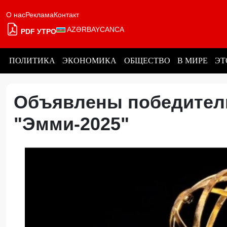
О нас
Реклама
Контакт
AZƏRBAYCANCA
PDF УТРО
ПОЛИТИКА
ЭКОНОМИКА
ОБЩЕСТВО
В МИРЕ
ЭТ
Объявлены победител
"Эмми-2025"