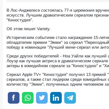
В Лос-Анджелесе состоялась 77-я церемония вруче
искусств. Лучшим драматическим сериалом признан
"Киностудия".
Oб этом пишет Variety.
Историческим событием стало награждение 15-летн
обладателем премии "Эмми" за сериал "Переходный в
победу в номинации "Лучший мини-сериал или анто
Среди других победителей - Ноа Уайли как лучший а
Лоуэр как лучшая актриса в драматическом сериале 
актеры в комедийном сериале за "Киностудию" и "Хи
Сериал Apple TV+ "Киностудия" получил 13 премий 
сериалов, а также стал лидером среди комедийных с
количеству "Эмми", полученных одним человеком за