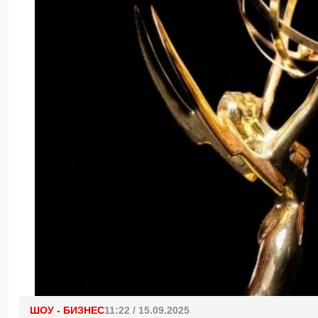
ШОУ - БИЗНЕС
11:22 / 15.09.2025