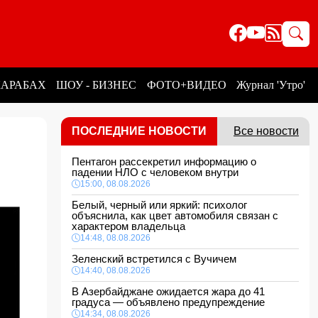
КАРАБАХ
ШОУ - БИЗНЕС
ФОТО+ВИДЕО
Журнал 'Утро'
ПОСЛЕДНИЕ НОВОСТИ
Все новости
Пентагон рассекретил информацию о
падении НЛО с человеком внутри
15:00, 08.08.2026
Белый, черный или яркий: психолог
объяснила, как цвет автомобиля связан с
характером владельца
14:48, 08.08.2026
Зеленский встретился с Вучичем
14:40, 08.08.2026
В Азербайджане ожидается жара до 41
градуса — объявлено предупреждение
14:34, 08.08.2026