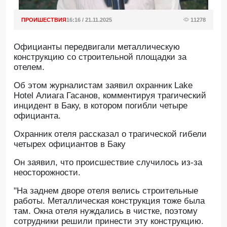
ПРОИШЕСТВИЯ
16:16 / 21.11.2025
11278
Официанты передвигали металлическую
конструкцию со строительной площадки за
отелем.
Oб этом журналистам заявил охранник Lake
Hotel Алиага Гасанов, комментируя трагический
инцидент в Баку, в котором погибли четыре
официанта.
Охранник отеля рассказал о трагической гибели
четырех официантов в Баку
Он заявил, что происшествие случилось из-за
неосторожности.
"На заднем дворе отеля велись строительные
работы. Металлическая конструкция тоже была
там. Окна отеля нуждались в чистке, поэтому
сотрудники решили принести эту конструкцию.