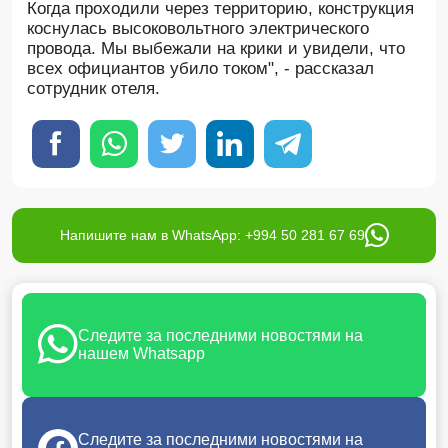
Когда проходили через территорию, конструкция
коснулась высоковольтного электрического
провода. Мы выбежали на крики и увидели, что
всех официантов убило током", - рассказал
сотрудник отеля.
Напишите нам в WhatsApp: +994 50 281 67 69
Следите за последними новостями на
нашем Whatsapp
Следите за последними новостями на