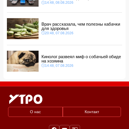
20:00, 08.08.2026
14:48, 08.08.2026
Пашинян и Трамп обсудили текущее состояние
реализации проекта TRIPP
18:48, 08.08.2026
Врач рассказала, чем полезны кабачки
для здоровья
20:48, 07.08.2026
Кинолог развеял миф о собачьей обиде
на хозяина
14:48, 07.08.2026
О нас
Контакт