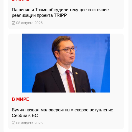
Пашинян и Трамп обсудили текущее состояние
реализации проекта TRIPP
08 августа 2026
В МИРЕ
Вучич назвал маловероятным скорое вступление
Сербии в ЕС
08 августа 2026