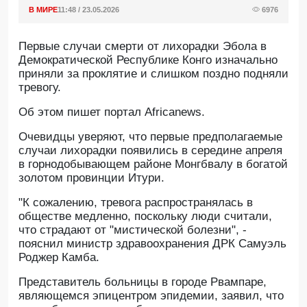
В МИРЕ
11:48 / 23.05.2026
6976
Первые случаи смерти от лихорадки Эбола в
Демократической Республике Конго изначально
приняли за проклятие и слишком поздно подняли
тревогу.
Oб этом пишет портал Africanews.
Очевидцы уверяют, что первые предполагаемые
случаи лихорадки появились в середине апреля
в горнодобывающем районе Монгбвалу в богатой
золотом провинции Итури.
"К сожалению, тревога распространялась в
обществе медленно, поскольку люди считали,
что страдают от "мистической болезни", -
пояснил министр здравоохранения ДРК Самуэль
Роджер Камба.
Представитель больницы в городе Рвампаре,
являющемся эпицентром эпидемии, заявил, что