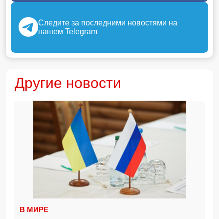
Следите за последними новостями на
нашем Telegram
Другие новости
В МИРЕ