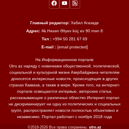
Главный редактор:
Хабил Агазаде
Адрес:
Ak.Həsən Əliyev küç ev 90 mən 8
Тел :
+994 50 281 67 69
E-mail :
[email protected]
На Информационном портале
Utro.az наряду с новинками общественной, политической,
социальной и культурной жизни Азербайджана читателям
доносятся интересные новости, происходящие в других
странах Кавказа, а также в мире. Кроме того, на интернет-
портале освещаются интервью, авторские статьи,
рассказывающие о различных областях Интернет портал
не дискриминирует ни одну из политических и социальных
групп, распространяет новости полностью объективно и
независимо. Портал работает с ноября 2018 года
©2018-2026 Все права сохранены.
utro.az