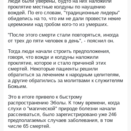
люди были уверены, будто на них наложили
проклятие местные колдуны по наущению
вождей. По его словам, "традиционные лидеры"
обиделись на то, что им не дали провести некие
церемонии над гробом кого-то из умерших.
"После этого смерти стали повторяться, иногда
от трех до пяти человек в день", - пояснил он.
Тогда люди начали строить предположения,
говоря, что вожди и колдуны наложили
проклятие, которое и стало причиной этих
смертей. Некоторые пациенты решили
обратиться за лечением к народным целителям,
а другие обратились за молитвами к служителям
Божьим.
Это в итоге привело к быстрому
распространению Эболы. К тому времени, когда
слухи о "магической" природе болезни начали
рассеиваться, было зарегистрировано уже 246
предполагаемых случаев заболевания, в том
числе 65 смертей.