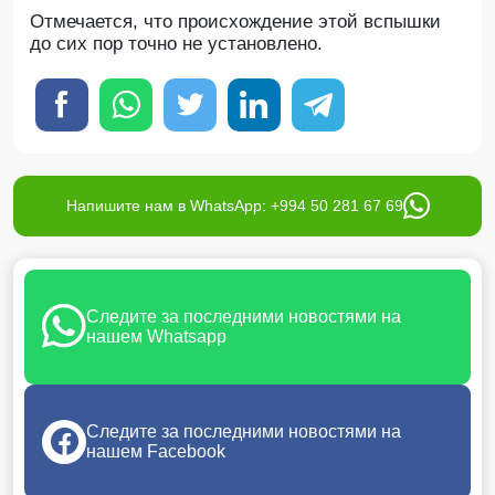
Отмечается, что происхождение этой вспышки
до сих пор точно не установлено.
Напишите нам в WhatsApp: +994 50 281 67 69
Следите за последними новостями на
нашем Whatsapp
Следите за последними новостями на
нашем Facebook