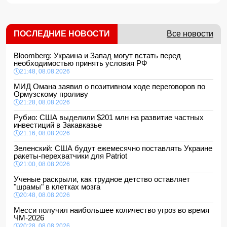
ПОСЛЕДНИЕ НОВОСТИ
Все новости
Bloomberg: Украина и Запад могут встать перед
необходимостью принять условия РФ
21:48, 08.08.2026
МИД Омана заявил о позитивном ходе переговоров по
Ормузскому проливу
21:28, 08.08.2026
Рубио: США выделили $201 млн на развитие частных
инвестиций в Закавказье
21:16, 08.08.2026
Зеленский: США будут ежемесячно поставлять Украине
ракеты-перехватчики для Patriot
21:00, 08.08.2026
Ученые раскрыли, как трудное детство оставляет
"шрамы" в клетках мозга
20:48, 08.08.2026
Месси получил наибольшее количество угроз во время
ЧМ-2026
20:28, 08.08.2026