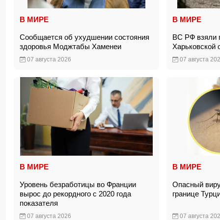
В МИРЕ
В МИРЕ
Сообщается об ухудшении состояния
ВС РФ взяли 
здоровья Моджтабы Хаменеи
Харьковской
07 августа 2026
07 августа 20
В МИРЕ
В МИРЕ
Уровень безработицы во Франции
Опасный виру
вырос до рекордного с 2020 года
границе Тур
показателя
07 августа 2026
07 августа 20