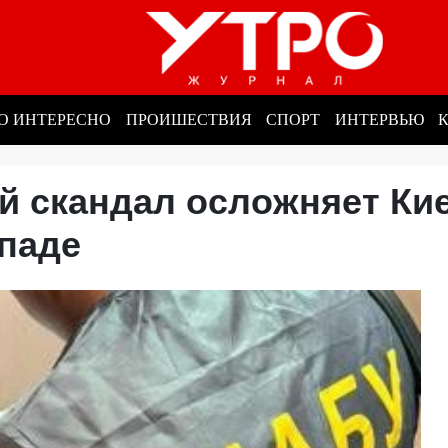
О ИНТЕРЕСНО
ПРОИШЕСТВИЯ
СПОРТ
ИНТЕРВЬЮ
ый скандал осложняет Ки
ападе