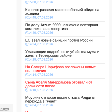
15:00, 07.08.2026
Кинолог развеял миф о собачьей обиде на
хозяина
14:48, 07.08.2026
По делу Arzum 9999 назначена повторная
комплексная экспертиза
14:40, 07.08.2026
ЕС ввел новые санкции против России
14:34, 07.08.2026
Ужасающие подробности убийства мужа и
жены в Тертерском районе
14:28, 07.08.2026
На Самира Шарифова возложены новые
полномочия
14:14, 07.08.2026
Сына Абеля Магеррамова отозвали от
должности посла
14:10, 07.08.2026
Моуринью в шоке после отказа Родри от
перехода в "Реал"
14:04, 07.08.2026
11829