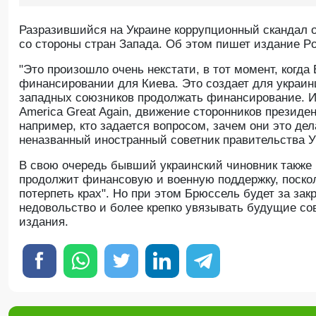
Разразившийся на Украине коррупционный скандал 
со стороны стран Запада. Об этом пишет издание Pol
"Это произошло очень некстати, в тот момент, ког
финансировании для Киева. Это создает для украин
западных союзников продолжать финансирование. И
America Great Again, движение сторонников президе
например, кто задается вопросом, зачем они это де
неназванный иностранный советник правительства У
В свою очередь бывший украинский чиновник также 
продолжит финансовую и военную поддержку, поскол
потерпеть крах". Но при этом Брюссель будет за за
недовольство и более крепко увязывать будущие с
издания.