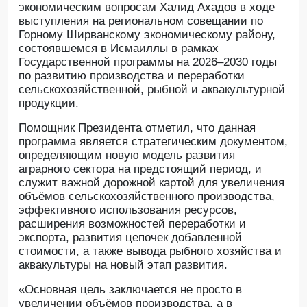
экономическим вопросам Халид Ахадов в ходе
выступления на региональном совещании по
Горному Ширванскому экономическому району,
состоявшемся в Исмаиллы в рамках
Государственной программы на 2026–2030 годы
по развитию производства и переработки
сельскохозяйственной, рыбной и аквакультурной
продукции.
Помощник Президента отметил, что данная
программа является стратегическим документом,
определяющим новую модель развития
аграрного сектора на предстоящий период, и
служит важной дорожной картой для увеличения
объёмов сельскохозяйственного производства,
эффективного использования ресурсов,
расширения возможностей переработки и
экспорта, развития цепочек добавленной
стоимости, а также вывода рыбного хозяйства и
аквакультуры на новый этап развития.
«Основная цель заключается не просто в
увеличении объёмов производства, а в