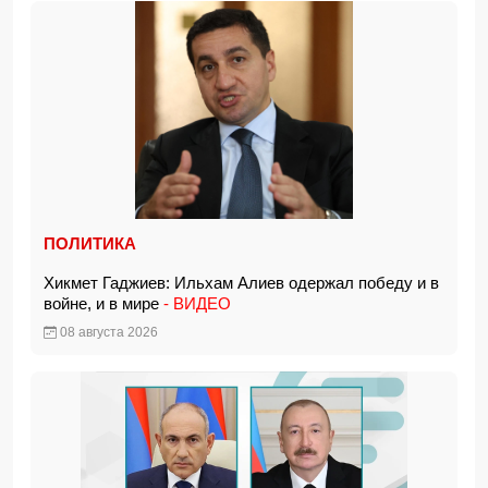
ПОЛИТИКА
Хикмет Гаджиев: Ильхам Алиев одержал победу и в
войне, и в мире
- ВИДЕО
08 августа 2026