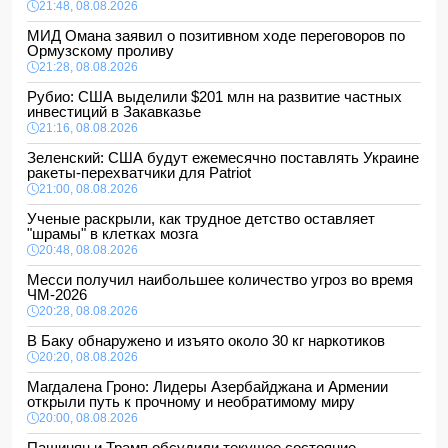
21:48, 08.08.2026
МИД Омана заявил о позитивном ходе переговоров по
Ормузскому проливу
21:28, 08.08.2026
Рубио: США выделили $201 млн на развитие частных
инвестиций в Закавказье
21:16, 08.08.2026
Зеленский: США будут ежемесячно поставлять Украине
ракеты-перехватчики для Patriot
21:00, 08.08.2026
Ученые раскрыли, как трудное детство оставляет
"шрамы" в клетках мозга
20:48, 08.08.2026
Месси получил наибольшее количество угроз во время
ЧМ-2026
20:28, 08.08.2026
В Баку обнаружено и изъято около 30 кг наркотиков
20:20, 08.08.2026
Магдалена Гроно: Лидеры Азербайджана и Армении
открыли путь к прочному и необратимому миру
20:00, 08.08.2026
Пашинян и Трамп обсудили текущее состояние