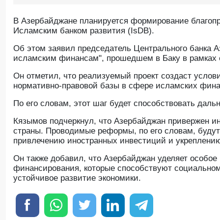
В Азербайджане планируется формирование благопр
Исламским банком развития (IsDB).
Oб этом заявил председатель Центрального банка 
исламским финансам", прошедшем в Баку в рамках е
Он отметил, что реализуемый проект создаст услови
нормативно-правовой базы в сфере исламских фина
По его словам, этот шаг будет способствовать дал
Кязымов подчеркнул, что Азербайджан привержен и
страны. Проводимые реформы, по его словам, буду
привлечению иностранных инвестиций и укреплени
Он также добавил, что Азербайджан уделяет особо
финансирования, которые способствуют социальном
устойчивое развитие экономики.