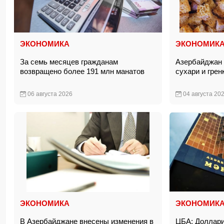
ЭКОНОМИКА
ЭКОНОМИК
За семь месяцев гражданам
Азербайджан 
возвращено более 191 млн манатов
сухари и грен
06 августа 2026
04 августа 20
ЭКОНОМИКА
ЭКОНОМИК
В Азербайджане внесены изменения в
ЦБА: Доллари