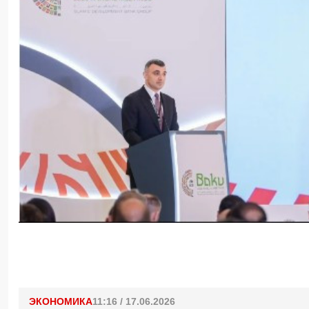
ЭКОНОМИКА
11:16 / 17.06.2026