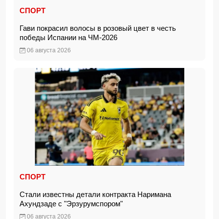
СПОРТ
Гави покрасил волосы в розовый цвет в честь
победы Испании на ЧМ-2026
06 августа 2026
СПОРТ
Стали известны детали контракта Наримана
Ахундзаде с "Эрзурумспором"
06 августа 2026