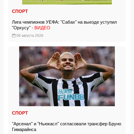
СПОРТ
Лига чемпионов УЕФА: "Сабах" на выезде уступил
"Орхусу"
- ВИДЕО
06 августа 2026
СПОРТ
"Арсенал" и "Ньюкасл" согласовали трансфер Бруно
Гимарайнса