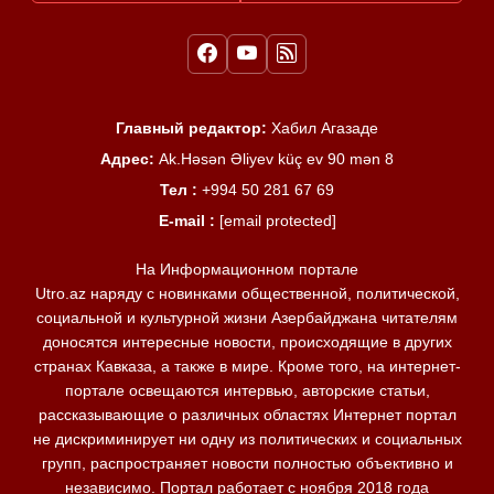
Главный редактор:
Хабил Агазаде
Адрес:
Ak.Həsən Əliyev küç ev 90 mən 8
Тел :
+994 50 281 67 69
E-mail :
[email protected]
На Информационном портале
Utro.az наряду с новинками общественной, политической,
социальной и культурной жизни Азербайджана читателям
доносятся интересные новости, происходящие в других
странах Кавказа, а также в мире. Кроме того, на интернет-
портале освещаются интервью, авторские статьи,
рассказывающие о различных областях Интернет портал
не дискриминирует ни одну из политических и социальных
групп, распространяет новости полностью объективно и
независимо. Портал работает с ноября 2018 года