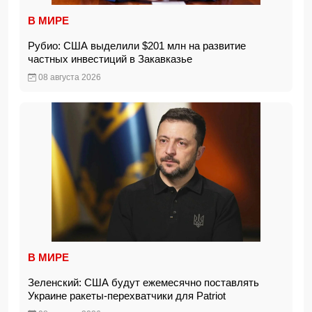
В МИРЕ
Рубио: США выделили $201 млн на развитие
частных инвестиций в Закавказье
08 августа 2026
В МИРЕ
Зеленский: США будут ежемесячно поставлять
Украине ракеты-перехватчики для Patriot