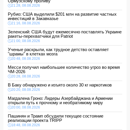
Ормузскому проливу
21:28, 08.08.2026
Рубио: США выделили $201 млн на развитие частных
инвестиций в Закавказье
21:16, 08.08.2026
Зеленский: США будут ежемесячно поставлять Украине
ракеты-перехватчики для Patriot
21:00, 08.08.2026
Ученые раскрыли, как трудное детство оставляет
"шрамы" в клетках мозга
20:48, 08.08.2026
Месси получил наибольшее количество угроз во время
ЧМ-2026
20:28, 08.08.2026
В Баку обнаружено и изъято около 30 кг наркотиков
20:20, 08.08.2026
Магдалена Гроно: Лидеры Азербайджана и Армении
открыли путь к прочному и необратимому миру
20:00, 08.08.2026
Пашинян и Трамп обсудили текущее состояние
реализации проекта TRIPP
18:48, 08.08.2026