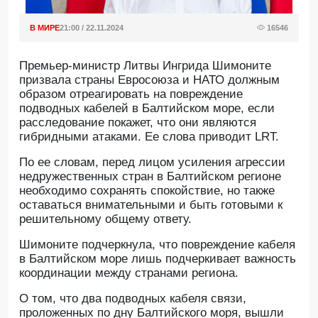
В МИРЕ
21:00 / 22.11.2024
16546
Премьер-министр Литвы Ингрида Шимоните
призвала страны Евросоюза и НАТО должным
образом отреагировать на повреждение
подводных кабелей в Балтийском море, если
расследование покажет, что они являются
гибридными атаками. Ее слова приводит LRT.
По ее словам, перед лицом усиления агрессии
недружественных стран в Балтийском регионе
необходимо сохранять спокойствие, но также
оставаться внимательными и быть готовыми к
решительному общему ответу.
Шимоните подчеркнула, что повреждение кабеля
в Балтийском море лишь подчеркивает важность
координации между странами региона.
О том, что два подводных кабеля связи,
проложенных по дну Балтийского моря, вышли