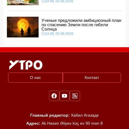
20:48, 05.08.2026
Ученые предложили амбициозный план
по спасению Земли после гибели
Солнца
14:48, 05.08.2026
О нас
Контакт
Главный редактор:
Хабил Агазаде
Адрес:
Ak.Həsən Əliyev küç ev 90 mən 8