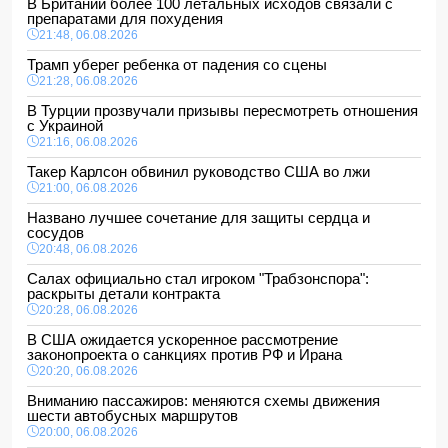
В Британии более 100 летальных исходов связали с
препаратами для похудения
21:48, 06.08.2026
Трамп уберег ребенка от падения со сцены
21:28, 06.08.2026
В Турции прозвучали призывы пересмотреть отношения
с Украиной
21:16, 06.08.2026
Такер Карлсон обвинил руководство США во лжи
21:00, 06.08.2026
Названо лучшее сочетание для защиты сердца и
сосудов
20:48, 06.08.2026
Салах официально стал игроком "Трабзонспора":
раскрыты детали контракта
20:28, 06.08.2026
В США ожидается ускоренное рассмотрение
законопроекта о санкциях против РФ и Ирана
20:20, 06.08.2026
Вниманию пассажиров: меняются схемы движения
шести автобусных маршрутов
20:00, 06.08.2026