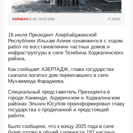
КАРАБАХ
15:28 / 18.07.2025
23472
18 июля Президент Азербайджанской
Республики Ильхам Алиев ознакомился с ходом
работ по восстановлению частных домов и
инфраструктуры в селе Тезебина Ходжалинского
района.
Как сообщает АЗЕРТАДЖ, глава государства
сначала посетил дом переехавшего в село
Мухаммеда Фараджева.
Специальный представитель Президента в
городе Ханкенди, Агдеринском и Ходжалинском
районах Эльчин Юсубов проинформировал главу
государства о проделанной и предстоящей
работе.
Было сообщено, что к концу 2025 года в селе
будет готово в общей сложности 197 частных