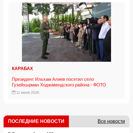
КАРАБАХ
Президент Ильхам Алиев посетил село
Гузейхырман Ходжавендского района - ФОТО
11 июля 2026
ПОСЛЕДНИЕ НОВОСТИ
Все новости