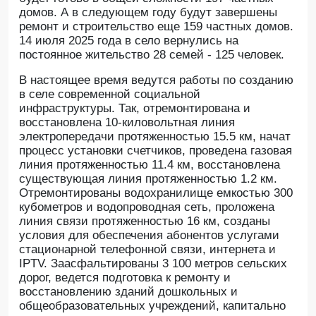
домов. А в следующем году будут завершены
ремонт и строительство еще 159 частных домов.
14 июля 2025 года в село вернулись на
постоянное жительство 28 семей - 125 человек.
В настоящее время ведутся работы по созданию
в селе современной социальной
инфраструктуры. Так, отремонтирована и
восстановлена 10-киловольтная линия
электропередачи протяженностью 15.5 км, начат
процесс установки счетчиков, проведена газовая
линия протяженностью 11.4 км, восстановлена
существующая линия протяженностью 1.2 км.
Отремонтированы водохранилище емкостью 300
кубометров и водопроводная сеть, проложена
линия связи протяженностью 16 км, созданы
условия для обеспечения абонентов услугами
стационарной телефонной связи, интернета и
IPTV. Заасфальтированы 3 100 метров сельских
дорог, ведется подготовка к ремонту и
восстановлению зданий дошкольных и
общеобразовательных учреждений, капитально