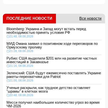
ПОСЛЕДНИЕ НОВОСТИ
Все новости
Bloomberg: Украина и Запад могут встать перед
необходимостью принять условия РФ
21:48, 08.08.2026
МИД Омана заявил о позитивном ходе переговоров по
Ормузскому проливу
21:28, 08.08.2026
Рубио: США выделили $201 млн на развитие частных
инвестиций в Закавказье
21:16, 08.08.2026
Зеленский: США будут ежемесячно поставлять Украине
ракеты-перехватчики для Patriot
21:00, 08.08.2026
Ученые раскрыли, как трудное детство оставляет
"шрамы" в клетках мозга
20:48, 08.08.2026
Месси получил наибольшее количество угроз во время
ЧМ-2026