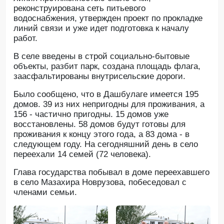
реконструирована сеть питьевого
водоснабжения, утвержден проект по прокладке
линий связи и уже идет подготовка к началу
работ.
В селе введены в строй социально-бытовые
объекты, разбит парк, создана площадь флага,
заасфальтированы внутрисельские дороги.
Было сообщено, что в Дашбулаге имеется 195
домов. 39 из них непригодны для проживания, а
156 - частично пригодны. 15 домов уже
восстановлены. 58 домов будут готовы для
проживания к концу этого года, а 83 дома - в
следующем году. На сегодняшний день в село
переехали 14 семей (72 человека).
Глава государства побывал в доме переехавшего
в село Мазахира Новрузова, побеседовал с
членами семьи.