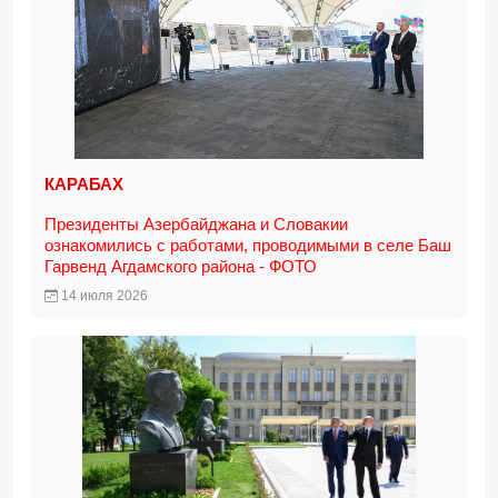
КАРАБАХ
Президенты Азербайджана и Словакии
ознакомились с работами, проводимыми в селе Баш
Гарвенд Агдамского района - ФОТО
14 июля 2026