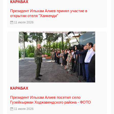
КАРАБАХ
Президент Ильхам Алиев принял участие в
открытии отеля "Ханкенди"
11 июля 2026
КАРАБАХ
Президент Ильхам Алиев посетил село
Гузейхырман Ходжавендского района - ФОТО
11 июля 2026