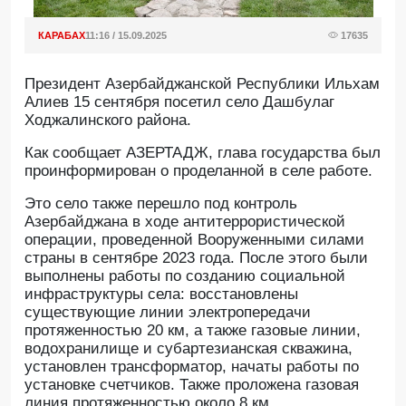
КАРАБАХ
11:16 / 15.09.2025
17635
Президент Азербайджанской Республики Ильхам
Алиев 15 сентября посетил село Дашбулаг
Ходжалинского района.
Как сообщает АЗЕРТАДЖ, глава государства был
проинформирован о проделанной в селе работе.
Это село также перешло под контроль
Азербайджана в ходе антитеррористической
операции, проведенной Вооруженными силами
страны в сентябре 2023 года. После этого были
выполнены работы по созданию социальной
инфраструктуры села: восстановлены
существующие линии электропередачи
протяженностью 20 км, а также газовые линии,
водохранилище и субартезианская скважина,
установлен трансформатор, начаты работы по
установке счетчиков. Также проложена газовая
линия протяженностью около 8 км,