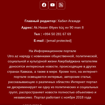
Главный редактор:
Хабил Агазаде
Адрес:
Ak.Həsən Əliyev küç ev 90 mən 8
Тел :
+994 50 281 67 69
E-mail :
[email protected]
На Информационном портале
Utro.az наряду с новинками общественной, политической,
социальной и культурной жизни Азербайджана читателям
доносятся интересные новости, происходящие в других
странах Кавказа, а также в мире. Кроме того, на интернет-
портале освещаются интервью, авторские статьи,
рассказывающие о различных областях Интернет портал
не дискриминирует ни одну из политических и социальных
групп, распространяет новости полностью объективно и
независимо. Портал работает с ноября 2018 года