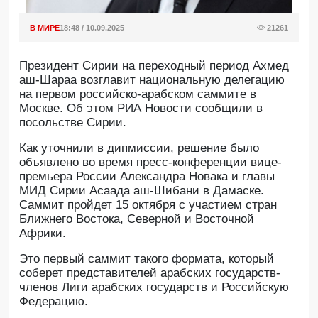
В МИРЕ
18:48 / 10.09.2025
21261
Президент Сирии на переходный период Ахмед
аш-Шараа возглавит национальную делегацию
на первом российско-арабском саммите в
Москве. Об этом РИА Новости сообщили в
посольстве Сирии.
Как уточнили в дипмиссии, решение было
объявлено во время пресс-конференции вице-
премьера России Александра Новака и главы
МИД Сирии Асаада аш-Шибани в Дамаске.
Саммит пройдет 15 октября с участием стран
Ближнего Востока, Северной и Восточной
Африки.
Это первый саммит такого формата, который
соберет представителей арабских государств-
членов Лиги арабских государств и Российскую
Федерацию.