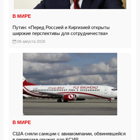
В МИРЕ
Путин: «Перед Россией и Киргизией открыты
широкие перспективы для сотрудничества»
06 августа 2026
В МИРЕ
США сняли санкции с авиакомпании, обвинявшейся
в перевозке оружия для КСИР