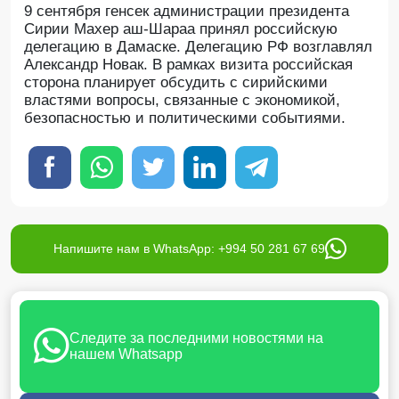
9 сентября генсек администрации президента
Сирии Махер аш-Шараа принял российскую
делегацию в Дамаске. Делегацию РФ возглавлял
Александр Новак. В рамках визита российская
сторона планирует обсудить с сирийскими
властями вопросы, связанные с экономикой,
безопасностью и политическими событиями.
Напишите нам в WhatsApp: +994 50 281 67 69
Следите за последними новостями на
нашем Whatsapp