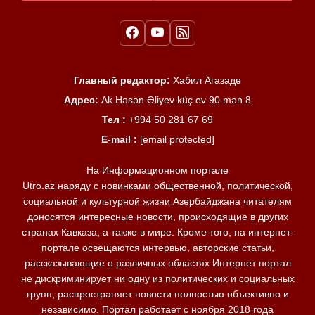
Главный редактор:
Хабил Агазаде
Адрес:
Ak.Həsən Əliyev küç ev 90 mən 8
Тел :
+994 50 281 67 69
E-mail :
[email protected]
На Информационном портале
Utro.az наряду с новинками общественной, политической,
социальной и культурной жизни Азербайджана читателям
доносятся интересные новости, происходящие в других
странах Кавказа, а также в мире. Кроме того, на интернет-
портале освещаются интервью, авторские статьи,
рассказывающие о различных областях Интернет портал
не дискриминирует ни одну из политических и социальных
групп, распространяет новости полностью объективно и
независимо. Портал работает с ноября 2018 года