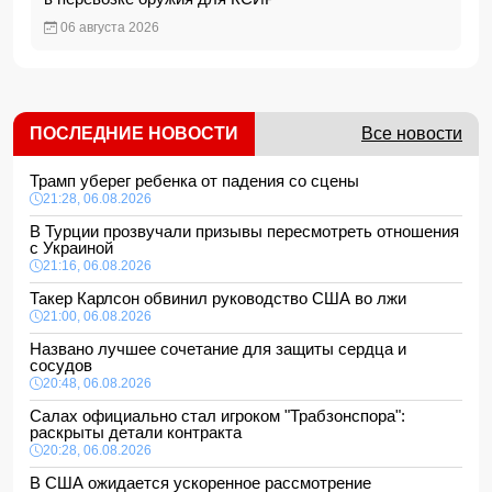
06 августа 2026
ПОСЛЕДНИЕ НОВОСТИ
Все новости
Трамп уберег ребенка от падения со сцены
21:28, 06.08.2026
В Турции прозвучали призывы пересмотреть отношения
с Украиной
21:16, 06.08.2026
Такер Карлсон обвинил руководство США во лжи
21:00, 06.08.2026
Названо лучшее сочетание для защиты сердца и
сосудов
20:48, 06.08.2026
Салах официально стал игроком "Трабзонспора":
раскрыты детали контракта
20:28, 06.08.2026
В США ожидается ускоренное рассмотрение