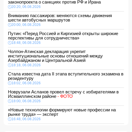
законопроекта о санкциях против РФ и Ирана
20:20, 06.08.2026
Вниманию пассажиров: меняются схемы движения
шести автобусных маршрутов
20:00, 06.08.2026
Путин: «Перед Россией и Киргизией открыты широкие
перспективы для сотрудничества»
18:48, 06.08.2026
Чолпон-Атинская декларация укрепит
институциональные основы отношений между
Азербайджаном и Центральной Азией
18:18, 06.08.2026
Стала известна дата II этапа вступительного экзамена в
резидентуру
18:02, 06.08.2026
Новрузали Асланов провел встречу с избирателями в
Исмаиллинском районе
- ФОТО
18:00, 06.08.2026
«Новые технологии формируют новые профессии на
рынке труда» — эксперт
16:48, 06.08.2026
Джейхун Байрамов и Андрей Сибига проводят встречу в