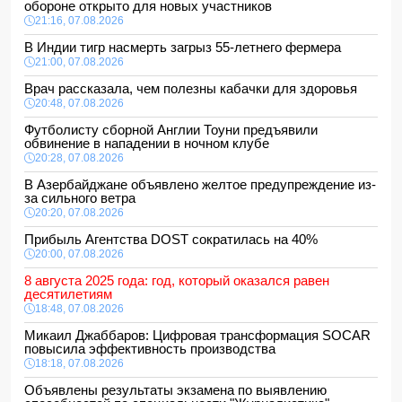
обороне открыто для новых участников
21:16, 07.08.2026
В Индии тигр насмерть загрыз 55-летнего фермера
21:00, 07.08.2026
Врач рассказала, чем полезны кабачки для здоровья
20:48, 07.08.2026
Футболисту сборной Англии Тоуни предъявили
обвинение в нападении в ночном клубе
20:28, 07.08.2026
В Азербайджане объявлено желтое предупреждение из-
за сильного ветра
20:20, 07.08.2026
Прибыль Агентства DOST сократилась на 40%
20:00, 07.08.2026
8 августа 2025 года: год, который оказался равен
десятилетиям
18:48, 07.08.2026
Микаил Джаббаров: Цифровая трансформация SOCAR
повысила эффективность производства
18:18, 07.08.2026
Объявлены результаты экзамена по выявлению