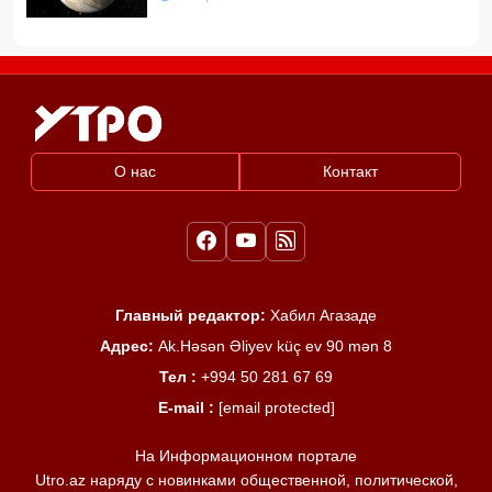
О нас
Контакт
Главный редактор:
Хабил Агазаде
Адрес:
Ak.Həsən Əliyev küç ev 90 mən 8
Тел :
+994 50 281 67 69
E-mail :
[email protected]
На Информационном портале
Utro.az наряду с новинками общественной, политической,