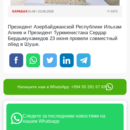
КАРАБАХ
15:48 / 23.06.2026
6471
Президент Азербайджанской Республики Ильхам
Алиев и Президент Туркменистана Сердар
Бердымухамедов 23 июня провели совместный
обед в Шуше.
Напишите нам в WhatsApp: +994 50 281 67 69
Следите за последними новостями на
нашем Whatsapp