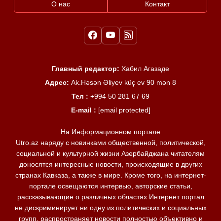
О нас
Контакт
Главный редактор:
Хабил Агазаде
Адрес:
Ak.Həsən Əliyev küç ev 90 mən 8
Тел :
+994 50 281 67 69
E-mail :
[email protected]
На Информационном портале
Utro.az наряду с новинками общественной, политической,
социальной и культурной жизни Азербайджана читателям
доносятся интересные новости, происходящие в других
странах Кавказа, а также в мире. Кроме того, на интернет-
портале освещаются интервью, авторские статьи,
рассказывающие о различных областях Интернет портал
не дискриминирует ни одну из политических и социальных
групп, распространяет новости полностью объективно и