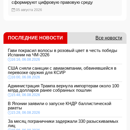
сформируют цифровую правовую среду
05 августа 2026
ПОСЛЕДНИЕ НОВОСТИ
Все новости
Гави покрасил волосы в розовый цвет в честь победы
Испании на ЧМ-2026
16:16, 06.08.2026
США сняли санкции с авиакомпании, обвинявшейся в
перевозке оружия для КСИР
16:00, 06.08.2026
Администрация Трампа вернула импортерам около 100
млрд долларов ранее собранных пошлин
15:48, 06.08.2026
В Японии заявили о запуске КНДР баллистической
ракеты
15:28, 06.08.2026
За месяц пограничники задержали 330 разыскиваемых
лиц