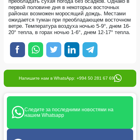
преобладать сухая погода без осадков. Однако в
первой половине дня в некоторых восточных
районах возможен моросящий дождь. Местами
ожидается туман при преобладающем восточном
ветре. Температура воздуха ночью 5-9°, днем 16-
20° тепла, в горах ночью 1-6°, днем 12-17° тепла.
Напишите нам в WhatsApp: +994 50 281 67 69
Следите за последними новостями на
нашем Whatsapp