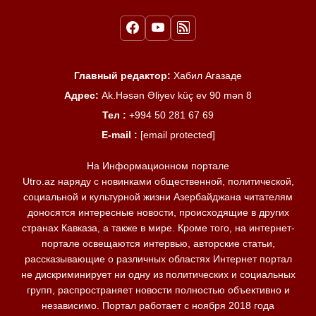
Главный редактор:
Хабил Агазаде
Адрес:
Ak.Həsən Əliyev küç ev 90 mən 8
Тел :
+994 50 281 67 69
E-mail :
[email protected]
На Информационном портале
Utro.az наряду с новинками общественной, политической,
социальной и культурной жизни Азербайджана читателям
доносятся интересные новости, происходящие в других
странах Кавказа, а также в мире. Кроме того, на интернет-
портале освещаются интервью, авторские статьи,
рассказывающие о различных областях Интернет портал
не дискриминирует ни одну из политических и социальных
групп, распространяет новости полностью объективно и
независимо. Портал работает с ноября 2018 года