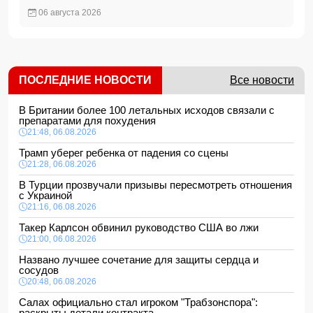
06 августа 2026
ПОСЛЕДНИЕ НОВОСТИ
Все новости
В Британии более 100 летальных исходов связали с
препаратами для похудения
21:48, 06.08.2026
Трамп уберег ребенка от падения со сцены
21:28, 06.08.2026
В Турции прозвучали призывы пересмотреть отношения
с Украиной
21:16, 06.08.2026
Такер Карлсон обвинил руководство США во лжи
21:00, 06.08.2026
Названо лучшее сочетание для защиты сердца и
сосудов
20:48, 06.08.2026
Салах официально стал игроком "Трабзонспора":
раскрыты детали контракта