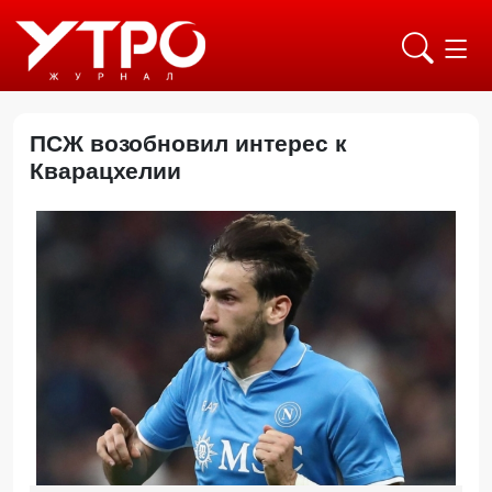
ПСЖ возобновил интерес к
Кварацхелии