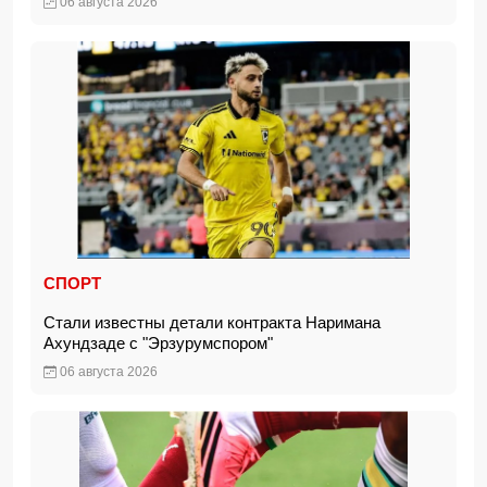
06 августа 2026
СПОРТ
Стали известны детали контракта Наримана
Ахундзаде с "Эрзурумспором"
06 августа 2026