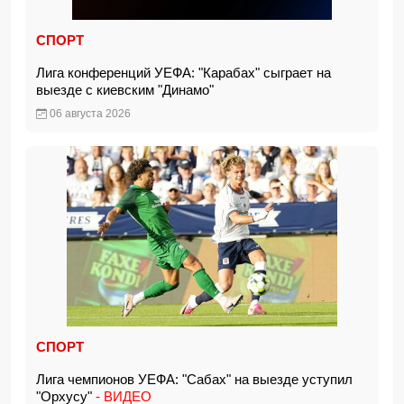
СПОРТ
Лига конференций УЕФА: "Карабах" сыграет на
выезде с киевским "Динамо"
06 августа 2026
СПОРТ
Лига чемпионов УЕФА: "Сабах" на выезде уступил
"Орхусу"
- ВИДЕО