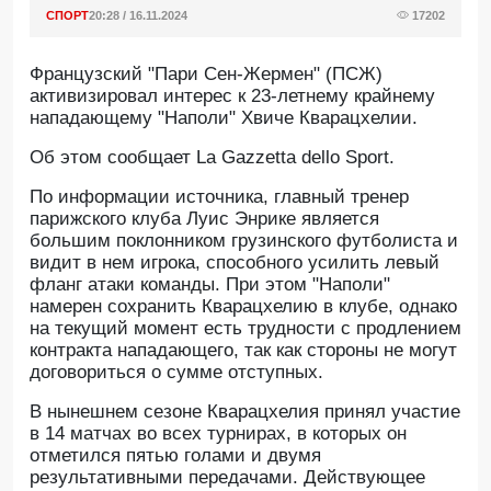
СПОРТ
20:28 / 16.11.2024
17202
Французский "Пари Сен-Жермен" (ПСЖ)
активизировал интерес к 23-летнему крайнему
нападающему "Наполи" Хвиче Кварацхелии.
Об этом сообщает La Gazzetta dello Sport.
По информации источника, главный тренер
парижского клуба Луис Энрике является
большим поклонником грузинского футболиста и
видит в нем игрока, способного усилить левый
фланг атаки команды. При этом "Наполи"
намерен сохранить Кварацхелию в клубе, однако
на текущий момент есть трудности с продлением
контракта нападающего, так как стороны не могут
договориться о сумме отступных.
В нынешнем сезоне Кварацхелия принял участие
в 14 матчах во всех турнирах, в которых он
отметился пятью голами и двумя
результативными передачами. Действующее