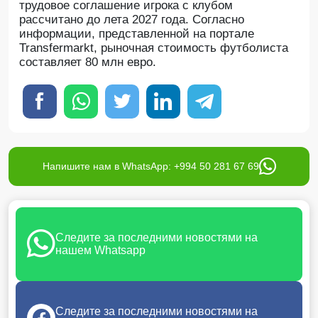
трудовое соглашение игрока с клубом
рассчитано до лета 2027 года. Согласно
информации, представленной на портале
Transfermarkt, рыночная стоимость футболиста
составляет 80 млн евро.
Напишите нам в WhatsApp: +994 50 281 67 69
Следите за последними новостями на
нашем Whatsapp
Следите за последними новостями на