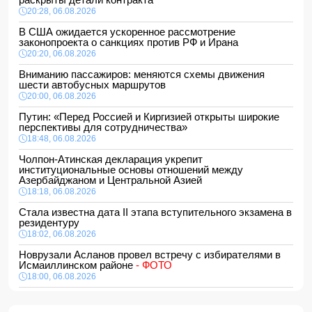
20:28, 06.08.2026
В США ожидается ускоренное рассмотрение
законопроекта о санкциях против РФ и Ирана
20:20, 06.08.2026
Вниманию пассажиров: меняются схемы движения
шести автобусных маршрутов
20:00, 06.08.2026
Путин: «Перед Россией и Киргизией открыты широкие
перспективы для сотрудничества»
18:48, 06.08.2026
Чолпон-Атинская декларация укрепит
институциональные основы отношений между
Азербайджаном и Центральной Азией
18:18, 06.08.2026
Стала известна дата II этапа вступительного экзамена в
резидентуру
18:02, 06.08.2026
Новрузали Асланов провел встречу с избирателями в
Исмаиллинском районе
- ФОТО
18:00, 06.08.2026
«Новые технологии формируют новые профессии на
рынке труда» — эксперт