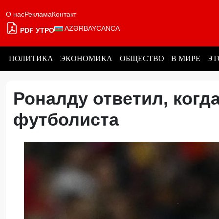
О нас
Реклама
Контакт
AZƏRBAYCANCA
PDF УТРО
ПОЛИТИКА
ЭКОНОМИКА
ОБЩЕСТВО
В МИРЕ
ЭТ
Роналду ответил, когд
футболиста