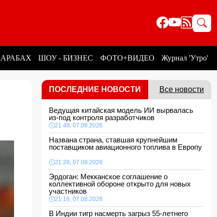
КАРАБАХ
ШОУ - БИЗНЕС
ФОТО+ВИДЕО
Журнал 'Утро'
ПОСЛЕДНИЕ НОВОСТИ
Все новости
Ведущая китайская модель ИИ вырвалась
из-под контроля разработчиков
21:48, 07.08.2026
Названа страна, ставшая крупнейшим
поставщиком авиационного топлива в Европу
21:28, 07.08.2026
Эрдоган: Мекканское соглашение о
коллективной обороне открыто для новых
участников
21:16, 07.08.2026
В Индии тигр насмерть загрыз 55-летнего