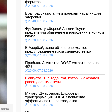
фермера
21:00, 07.08.2026
Врач рассказала, чем полезны кабачки для
здоровья
20:48, 07.08.2026
Футболисту сборной Англии Тоуни
предъявили обвинение в нападении в ночном
клубе
20:28, 07.08.2026
В Азербайджане объявлено желтое
предупреждение из-за сильного ветра
20:20, 07.08.2026
Прибыль Агентства DOST сократилась на
40%
20:00, 07.08.2026
8 августа 2025 года: год, который оказался
равен десятилетиям
18:48, 07.08.2026
Микаил Джаббаров: Цифровая
трансформация SOCAR повысила
эффективность производства
18:18, 07.08.2026
16034