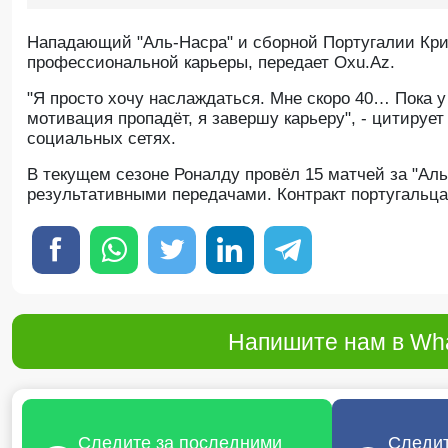
Нападающий "Аль-Насра" и сборной Португалии Кр
профессиональной карьеры, передает Oxu.Az.
"Я просто хочу наслаждаться. Мне скоро 40… Пока у
мотивация пропадёт, я завершу карьеру", - цитируе
социальных сетях.
В текущем сезоне Роналду провёл 15 матчей за "Аль
результативными передачами. Контракт португальца 
Напишите нам в Wha
Следите за последними
Следит