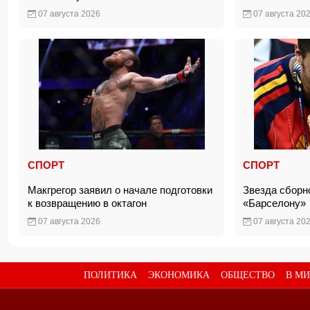
07 августа 2026
07 августа 20
СПОРТ
СПОРТ
Макгрегор заявил о начале подготовки
Звезда сборн
к возвращению в октагон
«Барселону
07 августа 2026
07 августа 20
ПОЛИТИКА
ЭКОНОМИКА
ОБЩЕСТВО
В МИ