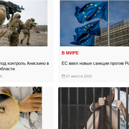
В МИРЕ
под контроль Анискино в
ЕС ввел новые санкции против Р
 области
26
07 августа 2026