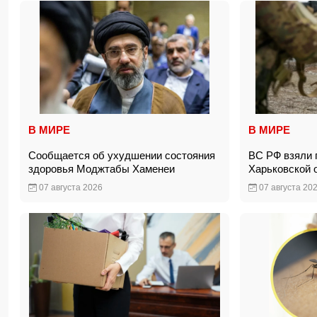
В МИРЕ
В МИРЕ
Сообщается об ухудшении состояния
ВС РФ взяли 
здоровья Моджтабы Хаменеи
Харьковской
07 августа 2026
07 августа 20