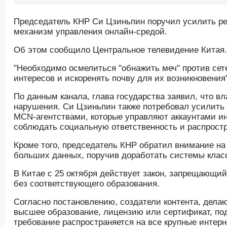
Председатель КНР Си Цзиньпин поручил усилить ре
механизм управления онлайн-средой.
Oб этом сообщило Центральное телевидение Китая.
"Необходимо осмелиться "обнажить меч" против сет
интересов и искоренять почву для их возникновения"
По данным канала, глава государства заявил, что 
нарушения. Си Цзиньпин также потребовал усилить
MCN-агентствами, которые управляют аккаунтами ин
соблюдать социальную ответственность и распростр
Кроме того, председатель КНР обратил внимание на
больших данных, поручив доработать системы клас
В Китае с 25 октября действует закон, запрещающи
без соответствующего образования.
Согласно постановлению, создатели контента, дела
высшее образование, лицензию или сертификат, по
требование распространяется на все крупные интерне