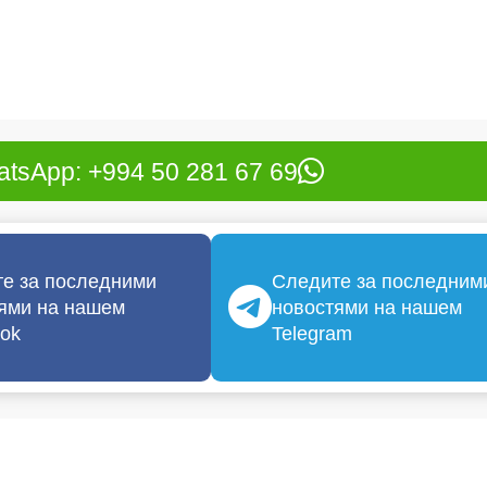
tsApp: +994 50 281 67 69
е за последними
Следите за последним
ями на нашем
новостями на нашем
ok
Telegram