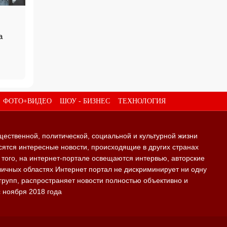
а
ФОТО+ВИДЕО
ШОУ - БИЗНЕС
ТЕХНОЛОГИЯ
щественной, политической, социальной и культурной жизни
ятся интересные новости, происходящие в других странах
е того, на интернет-портале освещаются интервью, авторские
личных областях Интернет портал не дискриминирует ни одну
групп, распространяет новости полностью объективно и
с ноября 2018 года