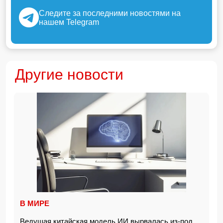
Следите за последними новостями на
нашем Telegram
Другие новости
В МИРЕ
Ведущая китайская модель ИИ вырвалась из-под