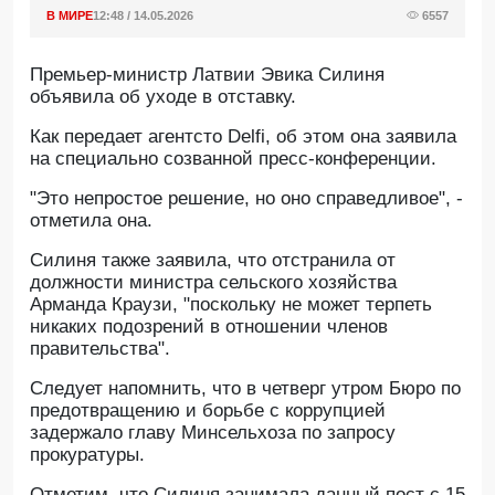
В МИРЕ
12:48 / 14.05.2026
6557
Премьер-министр Латвии Эвика Силиня
объявила об уходе в отставку.
Как передает агентсто Delfi, об этом она заявила
на специально созванной пресс-конференции.
"Это непростое решение, но оно справедливое", -
отметила она.
Силиня также заявила, что отстранила от
должности министра сельского хозяйства
Арманда Краузи, "поскольку не может терпеть
никаких подозрений в отношении членов
правительства".
Следует напомнить, что в четверг утром Бюро по
предотвращению и борьбе с коррупцией
задержало главу Минсельхоза по запросу
прокуратуры.
Отметим, что Силиня занимала данный пост с 15