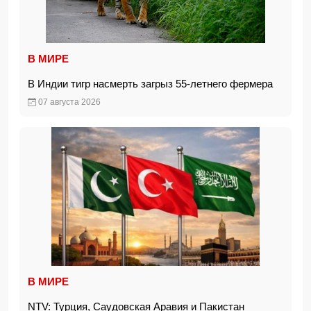
В МИРЕ
В Индии тигр насмерть загрыз 55-летнего фермера
07 августа 2026
В МИРЕ
NTV: Турция, Саудовская Аравия и Пакистан