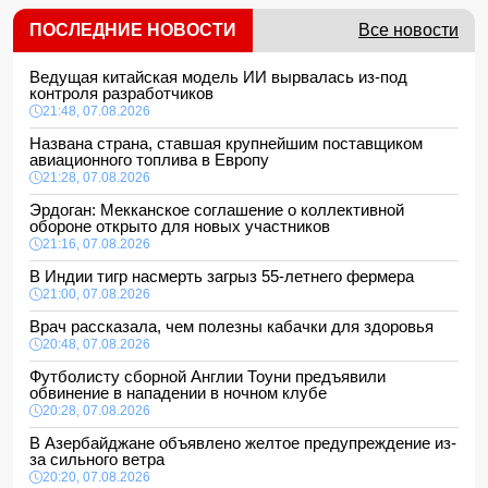
ПОСЛЕДНИЕ НОВОСТИ
Все новости
Ведущая китайская модель ИИ вырвалась из-под
контроля разработчиков
21:48, 07.08.2026
Названа страна, ставшая крупнейшим поставщиком
авиационного топлива в Европу
21:28, 07.08.2026
Эрдоган: Мекканское соглашение о коллективной
обороне открыто для новых участников
21:16, 07.08.2026
В Индии тигр насмерть загрыз 55-летнего фермера
21:00, 07.08.2026
Врач рассказала, чем полезны кабачки для здоровья
20:48, 07.08.2026
Футболисту сборной Англии Тоуни предъявили
обвинение в нападении в ночном клубе
20:28, 07.08.2026
В Азербайджане объявлено желтое предупреждение из-
за сильного ветра
20:20, 07.08.2026