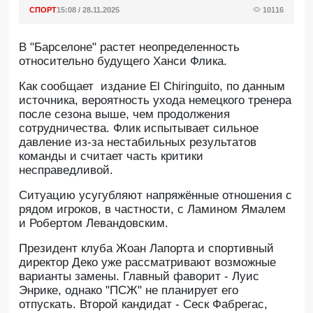
СПОРТ
15:08 / 28.11.2025
10116
В "Барселоне" растет неопределенность
относительно будущего Ханси Флика.
Как сообщает издание El Chiringuito, по данным
источника, вероятность ухода немецкого тренера
после сезона выше, чем продолжения
сотрудничества. Флик испытывает сильное
давление из-за нестабильных результатов
команды и считает часть критики
несправедливой.
Ситуацию усугубляют напряжённые отношения с
рядом игроков, в частности, с Ламином Ямалем
и Робертом Левандовским.
Президент клуба Жоан Лапорта и спортивный
директор Деко уже рассматривают возможные
варианты замены. Главный фаворит - Луис
Энрике, однако "ПСЖ" не планирует его
отпускать. Второй кандидат - Сеск Фабрегас,