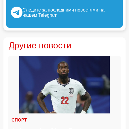
Следите за последними новостями на
нашем Telegram
Другие новости
СПОРТ