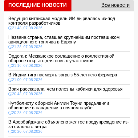
ПОСЛЕДНИЕ НОВОСТИ
Все новости
Ведущая китайская модель ИИ вырвалась из-под
контроля разработчиков
21:48, 07.08.2026
Названа страна, ставшая крупнейшим поставщиком
авиационного топлива в Европу
21:28, 07.08.2026
Эрдоган: Мекканское соглашение о коллективной
обороне открыто для новых участников
21:16, 07.08.2026
В Индии тигр насмерть загрыз 55-летнего фермера
21:00, 07.08.2026
Врач рассказала, чем полезны кабачки для здоровья
20:48, 07.08.2026
Футболисту сборной Англии Тоуни предъявили
обвинение в нападении в ночном клубе
20:28, 07.08.2026
В Азербайджане объявлено желтое предупреждение из-
за сильного ветра
20:20, 07.08.2026