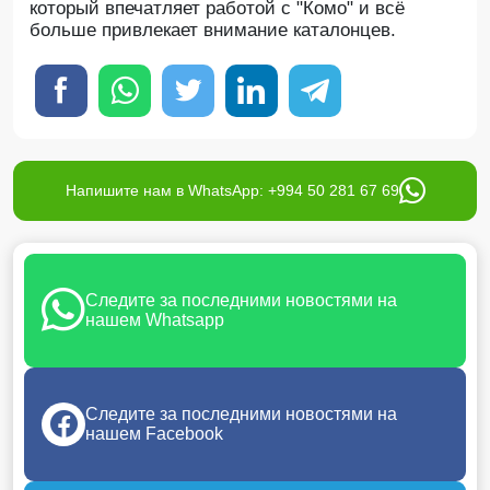
который впечатляет работой с "Комо" и всё
больше привлекает внимание каталонцев.
Напишите нам в WhatsApp: +994 50 281 67 69
Следите за последними новостями на
нашем Whatsapp
Следите за последними новостями на
нашем Facebook