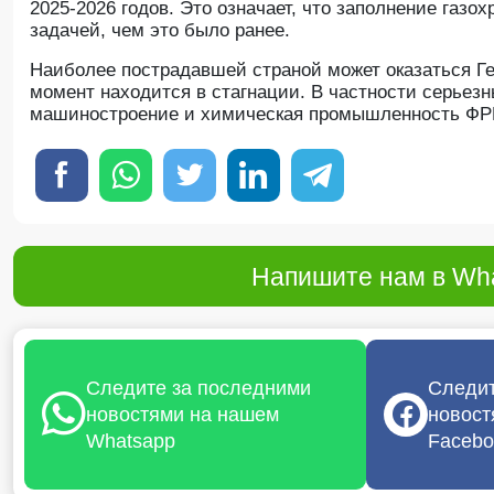
2025-2026 годов. Это означает, что заполнение газ
задачей, чем это было ранее.
Наиболее пострадавшей страной может оказаться Гер
момент находится в стагнации. В частности серье
машиностроение и химическая промышленность ФР
Напишите нам в Wha
Следите за последними
Следит
новостями на нашем
новост
Whatsapp
Facebo