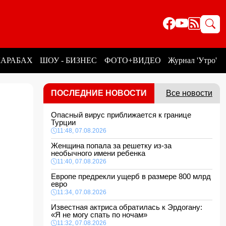
КАРАБАХ
ШОУ - БИЗНЕС
ФОТО+ВИДЕО
Журнал 'Утро'
ПОСЛЕДНИЕ НОВОСТИ
Все новости
Опасный вирус приближается к границе
Турции
11:48, 07.08.2026
Женщина попала за решетку из-за
необычного имени ребенка
11:40, 07.08.2026
Европе предрекли ущерб в размере 800 млрд
евро
11:34, 07.08.2026
Известная актриса обратилась к Эрдогану:
«Я не могу спать по ночам»
11:32, 07.08.2026