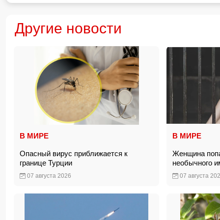
Другие новости
В МИРЕ
В МИРЕ
Опасный вирус приближается к
Женщина попа
границе Турции
необычного 
07 августа 2026
07 августа 20