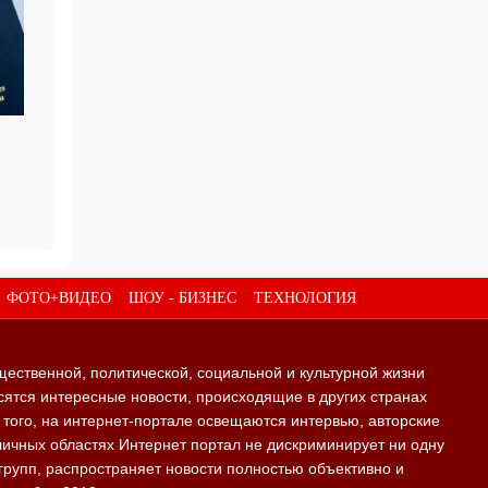
ФОТО+ВИДЕО
ШОУ - БИЗНЕС
ТЕХНОЛОГИЯ
щественной, политической, социальной и культурной жизни
ятся интересные новости, происходящие в других странах
е того, на интернет-портале освещаются интервью, авторские
личных областях Интернет портал не дискриминирует ни одну
групп, распространяет новости полностью объективно и