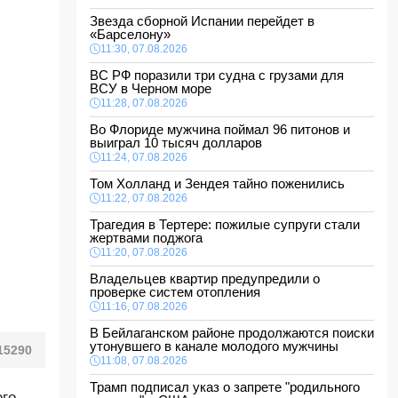
Звезда сборной Испании перейдет в
«Барселону»
11:30, 07.08.2026
ВС РФ поразили три судна с грузами для
ВСУ в Черном море
11:28, 07.08.2026
Во Флориде мужчина поймал 96 питонов и
выиграл 10 тысяч долларов
11:24, 07.08.2026
Том Холланд и Зендея тайно поженились
11:22, 07.08.2026
Трагедия в Тертере: пожилые супруги стали
жертвами поджога
11:20, 07.08.2026
Владельцев квартир предупредили о
проверке систем отопления
11:16, 07.08.2026
В Бейлаганском районе продолжаются поиски
утонувшего в канале молодого мужчины
15290
11:08, 07.08.2026
Трамп подписал указ о запрете "родильного
ого