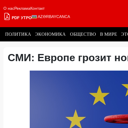
О нас
Реклама
Контакт
AZƏRBAYCANCA
PDF УТРО
ПОЛИТИКА
ЭКОНОМИКА
ОБЩЕСТВО
В МИРЕ
ЭТ
СМИ: Европе грозит н