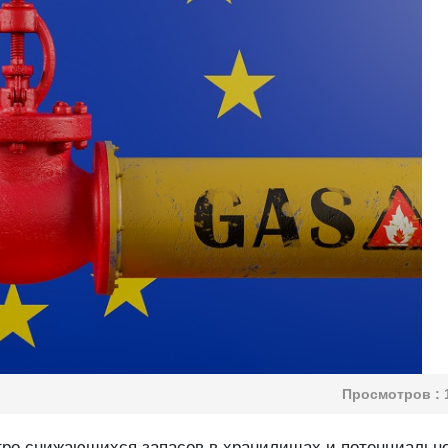
Просмотров :
стро снижающихся запасов в хранилищах и потенциальн