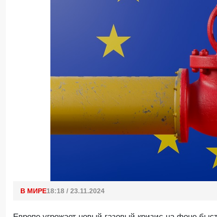
В МИРЕ
18:18 / 23.11.2024
Европе угрожает новый газовый кризис на фоне бы