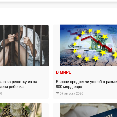
В МИРЕ
ла за решетку из-за
Европе предрекли ущерб в разме
имени ребенка
800 млрд евро
26
07 августа 2026