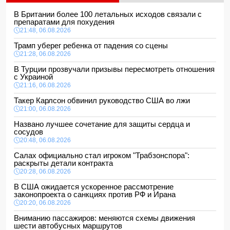
В Британии более 100 летальных исходов связали с
препаратами для похудения
21:48, 06.08.2026
Трамп уберег ребенка от падения со сцены
21:28, 06.08.2026
В Турции прозвучали призывы пересмотреть отношения
с Украиной
21:16, 06.08.2026
Такер Карлсон обвинил руководство США во лжи
21:00, 06.08.2026
Названо лучшее сочетание для защиты сердца и
сосудов
20:48, 06.08.2026
Салах официально стал игроком "Трабзонспора":
раскрыты детали контракта
20:28, 06.08.2026
В США ожидается ускоренное рассмотрение
законопроекта о санкциях против РФ и Ирана
20:20, 06.08.2026
Вниманию пассажиров: меняются схемы движения
шести автобусных маршрутов