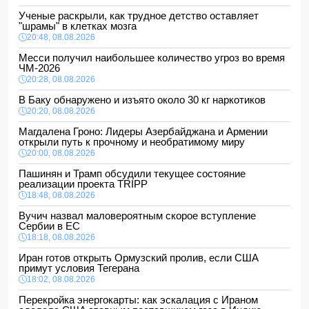
Ученые раскрыли, как трудное детство оставляет
"шрамы" в клетках мозга
20:48, 08.08.2026
Месси получил наибольшее количество угроз во время
ЧМ-2026
20:28, 08.08.2026
В Баку обнаружено и изъято около 30 кг наркотиков
20:20, 08.08.2026
Магдалена Гроно: Лидеры Азербайджана и Армении
открыли путь к прочному и необратимому миру
20:00, 08.08.2026
Пашинян и Трамп обсудили текущее состояние
реализации проекта TRIPP
18:48, 08.08.2026
Вучич назвал маловероятным скорое вступление
Сербии в ЕС
18:18, 08.08.2026
Иран готов открыть Ормузский пролив, если США
примут условия Тегерана
18:02, 08.08.2026
Перекройка энергокарты: как эскалация с Ираном