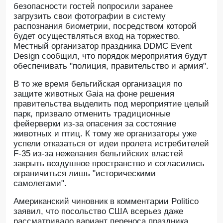
безопасности гостей попросили заранее
загрузить свои фотографии в систему
распознания биометрии, посредством которой
будет осуществляться вход на торжество.
Местный организатор праздника DDMC Event
Design сообщил, что порядок мероприятия будут
обеспечивать "полиция, правительство и армия".
В то же время бельгийская организация по
защите животных Gaia на фоне решения
правительства выделить под мероприятие целый
парк, призвало отменить традиционные
фейерверки из-за опасения за состояние
животных и птиц. К тому же организаторы уже
успели отказаться от идеи пролета истребителей
F-35 из-за нежелания бельгийских властей
закрыть воздушное пространство и согласились
ограничиться лишь "историческими
самолетами".
Американский чиновник в комментарии Politico
заявил, что посольство США всерьез даже
рассматривало вариант переноса праздника,