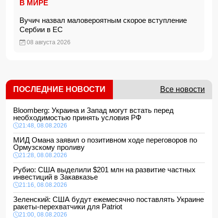
В МИРЕ
Вучич назвал маловероятным скорое вступление
Сербии в ЕС
08 августа 2026
ПОСЛЕДНИЕ НОВОСТИ
Все новости
Bloomberg: Украина и Запад могут встать перед
необходимостью принять условия РФ
21:48, 08.08.2026
МИД Омана заявил о позитивном ходе переговоров по
Ормузскому проливу
21:28, 08.08.2026
Рубио: США выделили $201 млн на развитие частных
инвестиций в Закавказье
21:16, 08.08.2026
Зеленский: США будут ежемесячно поставлять Украине
ракеты-перехватчики для Patriot
21:00, 08.08.2026