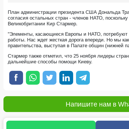
План администрации президента США Дональда Трам
согласия остальных стран - членов НАТО, поскольку
Великобритании Кир Стармер.
"Элементы, касающиеся Европы и НАТО, потребуют 
работы. Нас ждет жесткая дорога впереди. Но мы как
правительства, выступая в Палате общин (нижней па
Стармер также отметил, что 25 ноября лидеры стра
дальнейшие способы помощи Киеву.
Напишите нам в Wha