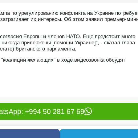
па по урегулированию конфликта на Украине потребуе
 затрагивает их интересы. Об этом заявил премьер-мин
согласия Европы и членов НАТО. Еще предстоит много
 никогда привержены [помощи Украине]", - сказал глава
лате) британского парламента.
н "коалиции желающих" в ходе видеозвонка обсудят
tsApp: +994 50 281 67 69