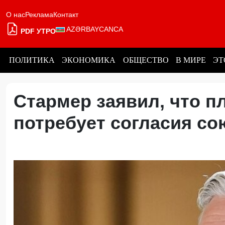
О нас
Реклама
Контакт
AZƏRBAYCANCA
PDF УТРО
ПОЛИТИКА
ЭКОНОМИКА
ОБЩЕСТВО
В МИРЕ
ЭТ
Стармер заявил, что п
потребует согласия с