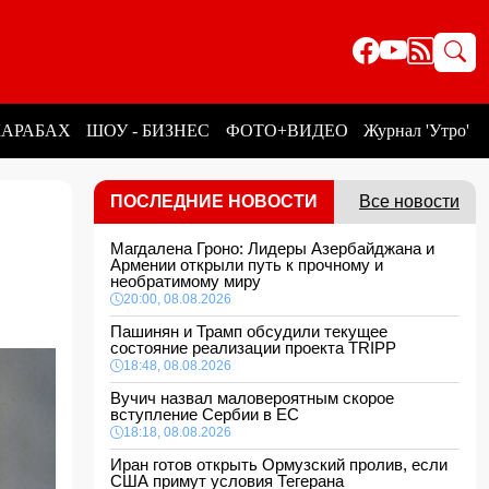
КАРАБАХ
ШОУ - БИЗНЕС
ФОТО+ВИДЕО
Журнал 'Утро'
ПОСЛЕДНИЕ НОВОСТИ
Все новости
Магдалена Гроно: Лидеры Азербайджана и
Армении открыли путь к прочному и
необратимому миру
20:00, 08.08.2026
Пашинян и Трамп обсудили текущее
состояние реализации проекта TRIPP
18:48, 08.08.2026
Вучич назвал маловероятным скорое
вступление Сербии в ЕС
18:18, 08.08.2026
Иран готов открыть Ормузский пролив, если
США примут условия Тегерана