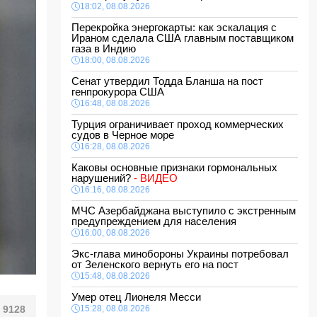
18:02, 08.08.2026
Перекройка энергокарты: как эскалация с
Ираном сделала США главным поставщиком
газа в Индию
18:00, 08.08.2026
Сенат утвердил Тодда Бланша на пост
генпрокурора США
16:48, 08.08.2026
Турция ограничивает проход коммерческих
судов в Черное море
16:28, 08.08.2026
Каковы основные признаки гормональных
нарушений?
- ВИДЕО
16:16, 08.08.2026
МЧС Азербайджана выступило с экстренным
предупреждением для населения
16:00, 08.08.2026
Экс-глава минобороны Украины потребовал
от Зеленского вернуть его на пост
15:48, 08.08.2026
Умер отец Лионеля Месси
9128
15:28, 08.08.2026