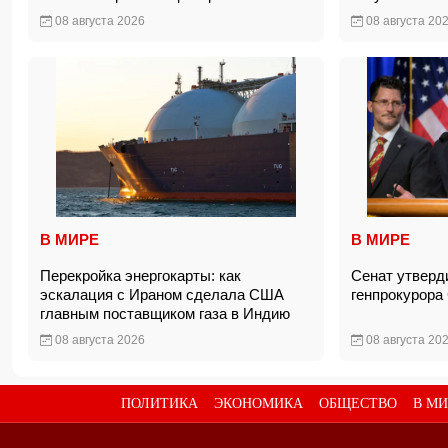
08 августа 2026
08 августа 20
В МИРЕ
В МИРЕ
Перекройка энергокарты: как
Сенат утверд
эскалация с Ираном сделала США
генпрокурор
главным поставщиком газа в Индию
08 августа 2026
08 августа 20
ПОЛИТИКА
ЭКОНОМИКА
ОБЩЕСТВО
В МИ