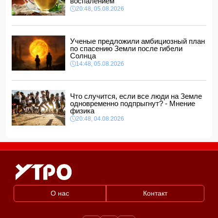
есть погибший и пострадавшие
воспалением
11:20, 06.08.2026
20:48, 05.08.2026
Радостная новость для тех, кто хочет купить билет на
поезд из Баку в Тбилиси
11:16, 06.08.2026
Ученые предложили амбициозный план
по спасению Земли после гибели
Солнца
14:48, 05.08.2026
Что случится, если все люди на Земле
одновременно подпрыгнут? - Мнение
физика
20:48, 04.08.2026
О нас
Контакт