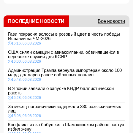
ПОСЛЕДНИЕ НОВОСТИ
Все новости
Гави покрасил волосы в розовый цвет в честь победы
Испании на ЧМ-2026
16:16, 06.08.2026
США сняли санкции с авиакомпании, обвинявшейся в
перевозке оружия для КСИР
16:00, 06.08.2026
Администрация Трампа вернула импортерам около 100
млрд долларов ранее собранных пошлин
15:48, 06.08.2026
В Японии заявили о запуске КНДР баллистической
ракеты
15:28, 06.08.2026
За месяц пограничники задержали 330 разыскиваемых
лиц
15:08, 06.08.2026
Конфликт из-за бабушки: в Шамахинском районе пастух
избил жену