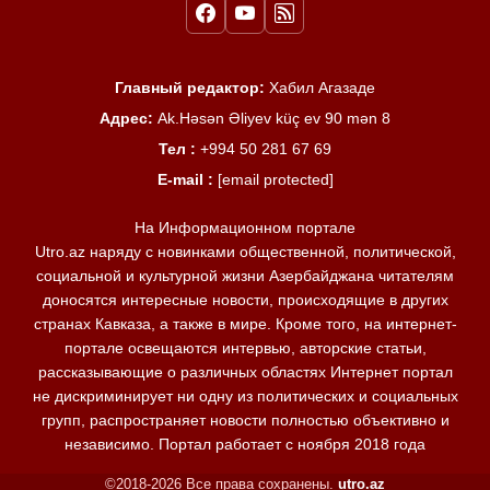
Главный редактор:
Хабил Агазаде
Адрес:
Ak.Həsən Əliyev küç ev 90 mən 8
Тел :
+994 50 281 67 69
E-mail :
[email protected]
На Информационном портале
Utro.az наряду с новинками общественной, политической,
социальной и культурной жизни Азербайджана читателям
доносятся интересные новости, происходящие в других
странах Кавказа, а также в мире. Кроме того, на интернет-
портале освещаются интервью, авторские статьи,
рассказывающие о различных областях Интернет портал
не дискриминирует ни одну из политических и социальных
групп, распространяет новости полностью объективно и
независимо. Портал работает с ноября 2018 года
©2018-2026 Все права сохранены.
utro.az