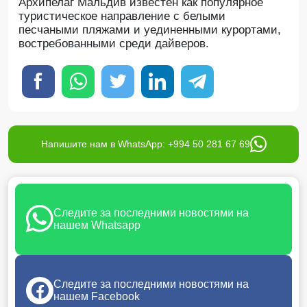
Архипелаг Мальдив известен как популярное
туристическое направление с белыми
песчаными пляжами и уединенными курортами,
востребованными среди дайверов.
Напишите нам в WhatsApp: +994 50 281 67 69
Следите за последними новостями на
нашем Whatsapp
Следите за последними новостями на
нашем Facebook