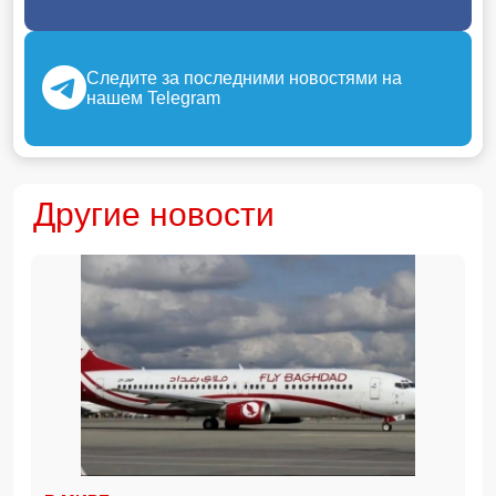
Следите за последними новостями на
нашем Telegram
Другие новости