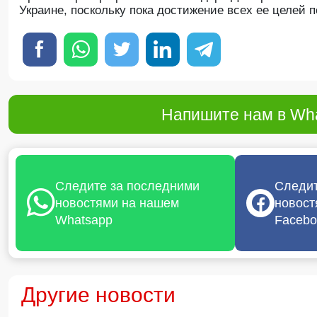
Украине, поскольку пока достижение всех ее целей
Напишите нам в Wha
Следите за последними
Следит
новостями на нашем
новост
Whatsapp
Facebo
Другие новости