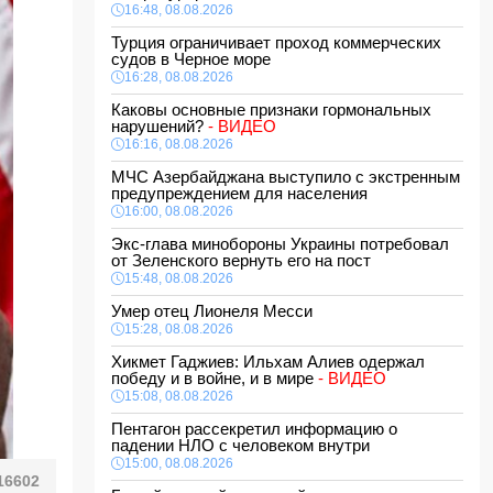
16:48, 08.08.2026
Турция ограничивает проход коммерческих
судов в Черное море
16:28, 08.08.2026
Каковы основные признаки гормональных
нарушений?
- ВИДЕО
16:16, 08.08.2026
МЧС Азербайджана выступило с экстренным
предупреждением для населения
16:00, 08.08.2026
Экс-глава минобороны Украины потребовал
от Зеленского вернуть его на пост
15:48, 08.08.2026
Умер отец Лионеля Месси
15:28, 08.08.2026
Хикмет Гаджиев: Ильхам Алиев одержал
победу и в войне, и в мире
- ВИДЕО
15:08, 08.08.2026
Пентагон рассекретил информацию о
падении НЛО с человеком внутри
15:00, 08.08.2026
16602