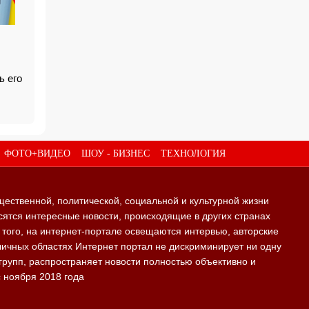
ь его
ФОТО+ВИДЕО
ШОУ - БИЗНЕС
ТЕХНОЛОГИЯ
щественной, политической, социальной и культурной жизни
ятся интересные новости, происходящие в других странах
е того, на интернет-портале освещаются интервью, авторские
личных областях Интернет портал не дискриминирует ни одну
групп, распространяет новости полностью объективно и
с ноября 2018 года