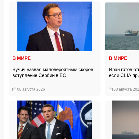
В МИРЕ
В МИРЕ
Вучич назвал маловероятным скорое
Иран готов о
вступление Сербии в ЕС
если США пр
08 августа 2026
08 августа 20