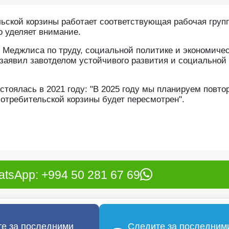
ской корзины работает соответствующая рабочая групп
о уделяет внимание.
 Меджлиса по труду, социальной политике и экономиче
заявил завотделом устойчивого развития и социальной
остоялась в 2021 году: "В 2025 году мы планируем повт
потребительской корзины будет пересмотрен".
tsApp: +994 50 281 67 69
е за последними
Следите за последним