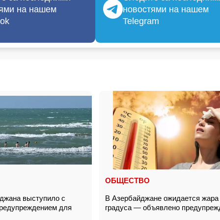
ями на нашем
новостями на нашем
ok
Telegram
ОБЩЕСТВО
джана выступило с
В Азербайджане ожидается жара 
предупреждением для
градуса — объявлено предупреж