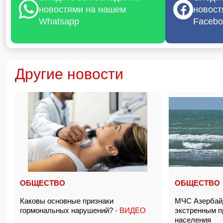
новостями на нашем
новост
Whatsapp
Facebo
Другие новости
ОБЩЕСТВО
ОБЩЕСТВО
Каковы основные признаки
МЧС Азербай
гормональных нарушений?
- ВИДЕО
экстренным 
населения