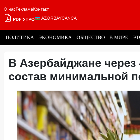
О нас
Реклама
Контакт
AZƏRBAYCANCA
PDF УТРО
ПОЛИТИКА
ЭКОНОМИКА
ОБЩЕСТВО
В МИРЕ
ЭТ
В Азербайджане через 
состав минимальной 