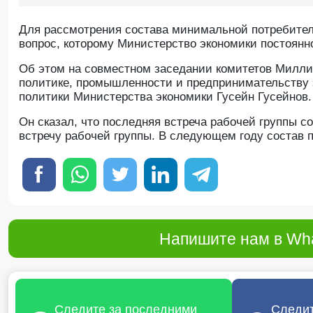
Для рассмотрения состава минимальной потребитель
вопрос, которому Министерство экономики постоянн
Об этом на совместном заседании комитетов Милли
политике, промышленности и предпринимательству 
политики Министерства экономики Гусейн Гусейнов.
Он сказал, что последняя встреча рабочей группы с
встречу рабочей группы. В следующем году состав 
Напишите нам в Wha
Следите за последними
Следит