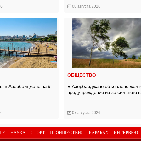
26
08 августа 2026
ОБЩЕСТВО
ды в Азербайджане на 9
В Азербайджане объявлено желт
предупреждение из-за сильного 
26
07 августа 2026
РЕ
НАУКА
СПОРТ
ПРОИШЕСТВИЯ
КАРАБАХ
ИНТЕРВЬЮ