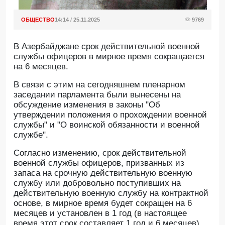
ОБЩЕСТВО
14:14 / 25.11.2025
9769
В Азербайджане срок действительной военной
службы офицеров в мирное время сокращается
на 6 месяцев.
В связи с этим на сегодняшнем пленарном
заседании парламента были вынесены на
обсуждение изменения в законы "Об
утверждении положения о прохождении военной
службы" и "О воинской обязанности и военной
службе".
Согласно изменению, срок действительной
военной службы офицеров, призванных из
запаса на срочную действительную военную
службу или добровольно поступивших на
действительную военную службу на контрактной
основе, в мирное время будет сокращен на 6
месяцев и установлен в 1 год (в настоящее
время этот срок составляет 1 год и 6 месяцев).