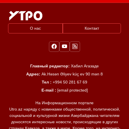
О нас
Контакт
Главный редактор:
Хабил Агазаде
Адрес:
Ak.Həsən Əliyev küç ev 90 mən 8
Тел :
+994 50 281 67 69
E-mail :
[email protected]
На Информационном портале
Utro.az наряду с новинками общественной, политической,
социальной и культурной жизни Азербайджана читателям
доносятся интересные новости, происходящие в других
странах Кавказа, а также в мире. Кроме того, на интернет-