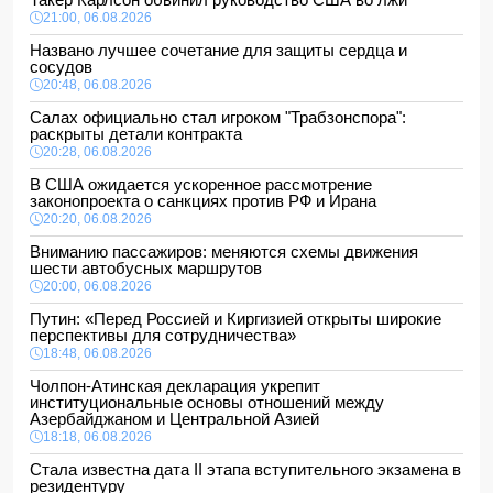
21:00, 06.08.2026
Названо лучшее сочетание для защиты сердца и
сосудов
20:48, 06.08.2026
Салах официально стал игроком "Трабзонспора":
раскрыты детали контракта
20:28, 06.08.2026
В США ожидается ускоренное рассмотрение
законопроекта о санкциях против РФ и Ирана
20:20, 06.08.2026
Вниманию пассажиров: меняются схемы движения
шести автобусных маршрутов
20:00, 06.08.2026
Путин: «Перед Россией и Киргизией открыты широкие
перспективы для сотрудничества»
18:48, 06.08.2026
Чолпон-Атинская декларация укрепит
институциональные основы отношений между
Азербайджаном и Центральной Азией
18:18, 06.08.2026
Стала известна дата II этапа вступительного экзамена в
резидентуру