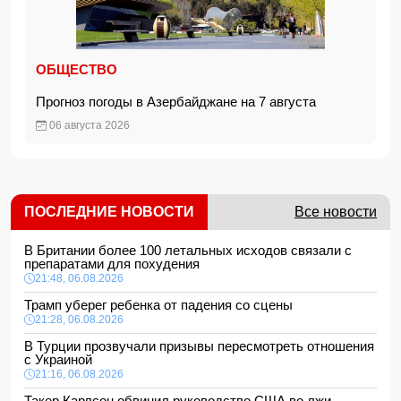
ОБЩЕСТВО
Прогноз погоды в Азербайджане на 7 августа
06 августа 2026
ПОСЛЕДНИЕ НОВОСТИ
Все новости
В Британии более 100 летальных исходов связали с
препаратами для похудения
21:48, 06.08.2026
Трамп уберег ребенка от падения со сцены
21:28, 06.08.2026
В Турции прозвучали призывы пересмотреть отношения
с Украиной
21:16, 06.08.2026
Такер Карлсон обвинил руководство США во лжи