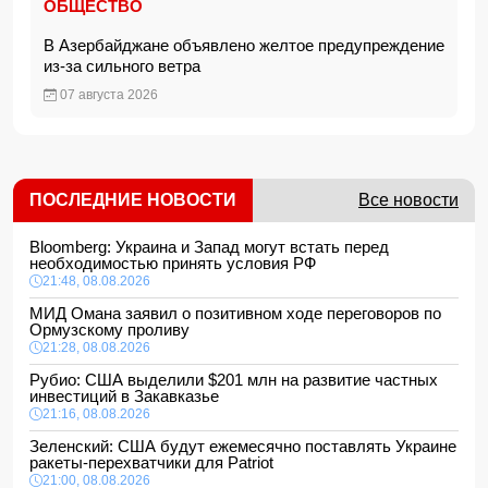
ОБЩЕСТВО
В Азербайджане объявлено желтое предупреждение
из-за сильного ветра
07 августа 2026
ПОСЛЕДНИЕ НОВОСТИ
Все новости
Bloomberg: Украина и Запад могут встать перед
необходимостью принять условия РФ
21:48, 08.08.2026
МИД Омана заявил о позитивном ходе переговоров по
Ормузскому проливу
21:28, 08.08.2026
Рубио: США выделили $201 млн на развитие частных
инвестиций в Закавказье
21:16, 08.08.2026
Зеленский: США будут ежемесячно поставлять Украине
ракеты-перехватчики для Patriot
21:00, 08.08.2026