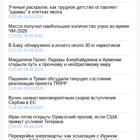
Ученые раскрыли, как трудное детство оставляет
"шрамы" в клетках мозга
20:48, 08.08.2026
Месси получил наибольшее количество угроз во время
ЧМ-2026
20:28, 08.08.2026
В Баку обнаружено и изъято около 30 кг наркотиков
20:20, 08.08.2026
Магдалена Гроно: Лидеры Азербайджана и Армении
открыли путь к прочному и необратимому миру
20:00, 08.08.2026
Пашинян и Трамп обсудили текущее состояние
реализации проекта TRIPP
18:48, 08.08.2026
Вучич назвал маловероятным скорое вступление
Сербии в ЕС
18:18, 08.08.2026
Иран готов открыть Ормузский пролив, если США
примут условия Тегерана
18:02, 08.08.2026
Перекройка энергокарты: как эскалация с Ираном