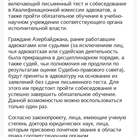
включающий письменный тест и собеседование
в Квалификационной комиссии адвокатов, а
также пройти обязательное обучение в учебно-
научном учреждении соответствующего органа
исполнительной власти.
Граждане Азербайджана, ранее работавшие
адвокатами или судьями (за исключением лиц,
чья адвокатская или судейская деятельность
была прекращена в дисциплинарном порядке, а
также судей, чьи полномочия не продлили по
результатам оценки Судебно-правового совета),
будут приняты в адвокатуру на основании их
заявлений без сдачи письменного теста. Для
этого им предстоит пройти собеседование и
успешно завершить обязательное обучение.
Данной возможностью можно воспользоваться
только один раз.
Согласно законопроекту, лица, имеющие ученую
степень доктора юридических наук, лица,
которым присвоено почетное звание в области
права соответствующим органом