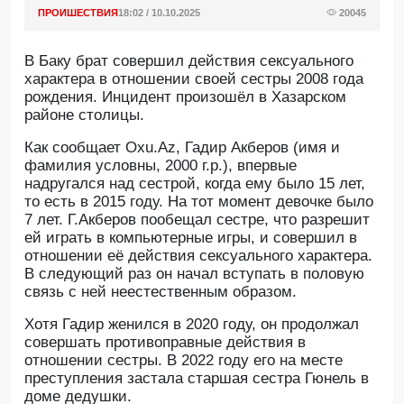
ПРОИШЕСТВИЯ
18:02 / 10.10.2025
20045
В Баку брат совершил действия сексуального
характера в отношении своей сестры 2008 года
рождения. Инцидент произошёл в Хазарском
районе столицы.
Как сообщает Oхu.Az, Гадир Акберов (имя и
фамилия условны, 2000 г.р.), впервые
надругался над сестрой, когда ему было 15 лет,
то есть в 2015 году. На тот момент девочке было
7 лет. Г.Акберов пообещал сестре, что разрешит
ей играть в компьютерные игры, и совершил в
отношении её действия сексуального характера.
В следующий раз он начал вступать в половую
связь с ней неестественным образом.
Хотя Гадир женился в 2020 году, он продолжал
совершать противоправные действия в
отношении сестры. В 2022 году его на месте
преступления застала старшая сестра Гюнель в
доме дедушки.