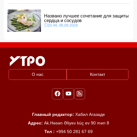
Названо лучшее сочетание для защиты
сердца и сосудов
20:48, 06.08.2026
О нас
Контакт
Главный редактор:
Хабил Агазаде
Адрес:
Ak.Həsən Əliyev küç ev 90 mən 8
Тел :
+994 50 281 67 69