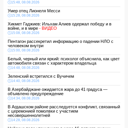
15:48, 08.08.2026
Умер отец Лионеля Месси
15:28, 08.08.2026
Хикмет Гаджиев: Ильхам Алиев одержал победу и в
войне, и в мире
- ВИДЕО
15:08, 08.08.2026
Пентагон рассекретил информацию о падении НЛО с
человеком внутри
15:00, 08.08.2026
Белый, черный или яркий: психолог объяснила, как цвет
автомобиля связан с характером владельца
14:48, 08.08.2026
Зеленский встретился с Вучичем
14:40, 08.08.2026
В Азербайджане ожидается жара до 41 градуса —
объявлено предупреждение
14:34, 08.08.2026
В Агдашском районе расследуется конфликт, связанный
с церемонией помолвки с участием
несовершеннолетней
14:28, 08.08.2026