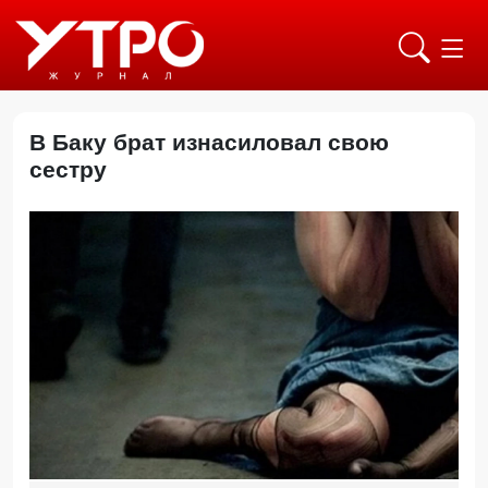
В Баку брат изнасиловал свою
сестру