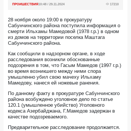
ПРОИШЕСТВИЯ
10:48 / 29.11.2024
17210
28 ноября около 19:00 в прокуратуру
Сабунчинского района поступила информация о
смерти Ильхамы Мамедовой (1978 г.р.) в одном
из домов на территории поселка Маштага
Сабунчинского района.
Как сообщили в надзорном органе, в ходе
расследования возникли обоснованные
подозрения в том, что Гасым Мамедов (1997 г.р.)
во время возникшего между ними спора
умышленно убил свою мачеху Ильхаму
Мамедову, нанеся ей ножевые ранения.
По данному факту в прокуратуре Сабунчинского
района возбуждено уголовное дело по статье
120.1 (умышленное убийство) Уголовного
кодекса Азербайджана, Г.Мамедов задержан в
качестве подозреваемого.
Предварительное расследование продолжается.