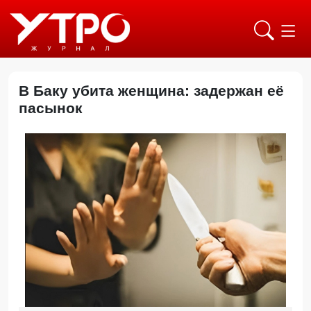
В Баку убита женщина: задержан её
пасынок