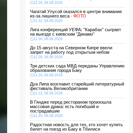
11:34, 06.08.2026
Чагатай Улусой оказался в центре внимания
из-за лишнего веса
- ФОТО
11:32, 06.08.2026
Лига конференций УЕФА: "Карабах" сыграет
на выезде с киевским "Динамо"
11:30, 06.08.2026
До 15 августа на Северном Кипре ввели
запрет на работу под открытым небом
11:28, 06.08.2026
Три детских сада МВД переданы Управлению
образования города Баку
11:24, 06.08.2026
Дуа Липа возглавит старейший литературный
фестиваль Великобритании
11:22, 06.08.2026
В Гяндже перед рестораном произошла
массовая драка: есть погибший и
пострадавшие
11:20, 06.08.2026
Радостная новость для тех, кто хочет купить
билет на поезд из Баку в Тбилиси