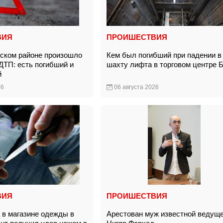
ВИЯ
ПРОИШЕСТВИЯ
ском районе произошло
Кем был погибший при падении в
ДТП: есть погибший и
шахту лифта в торговом центре 
ий
26
06 августа 2026
ВИЯ
ПРОИШЕСТВИЯ
в магазине одежды в
Арестован муж известной ведущ