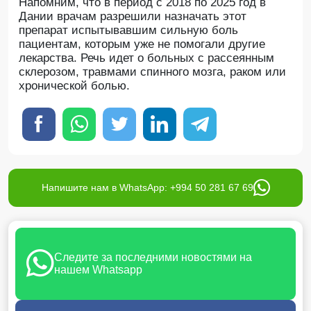
Напомним, что в период с 2018 по 2025 год в
Дании врачам разрешили назначать этот
препарат испытывавшим сильную боль
пациентам, которым уже не помогали другие
лекарства. Речь идет о больных с рассеянным
склерозом, травмами спинного мозга, раком или
хронической болью.
Напишите нам в WhatsApp: +994 50 281 67 69
Следите за последними новостями на
нашем Whatsapp