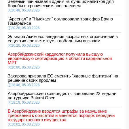
Зеленый чай назвали одним из лучших напитков для
борьбы с хроническим воспалением
20:48, 05.08.2026
"Арсенал" и "Ньюкасл" согласовали трансфер Бруно
Гимарайнса
20:28, 05.08.2026
Эльнара Акимова: введение возрастных ограничений в
соцсетях соответствует глобальным вызовам
20:20, 05.08.2026
Азербайджанский кардиолог получила высшую
европейскую сертификацию в области кардиальной
МРТ
20:00, 05.08.2026
Захарова призвала ЕС сменить "ядерные фантазии" на
решение своих проблем
18:48, 05.08.2026
Азербайджанские тхэквондисты завоевали 22 медали
на турнире Batumi Open
18:18, 05.08.2026
В Азербайджане вводятся штрафы за нарушение
требований к соцсетям и меняется порядок передачи
государственного имущества
18:02, 05.08.2026