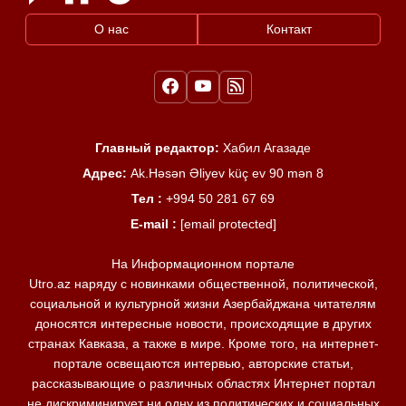
О нас
Контакт
Главный редактор:
Хабил Агазаде
Адрес:
Ak.Həsən Əliyev küç ev 90 mən 8
Тел :
+994 50 281 67 69
E-mail :
[email protected]
На Информационном портале
Utro.az наряду с новинками общественной, политической,
социальной и культурной жизни Азербайджана читателям
доносятся интересные новости, происходящие в других
странах Кавказа, а также в мире. Кроме того, на интернет-
портале освещаются интервью, авторские статьи,
рассказывающие о различных областях Интернет портал
не дискриминирует ни одну из политических и социальных