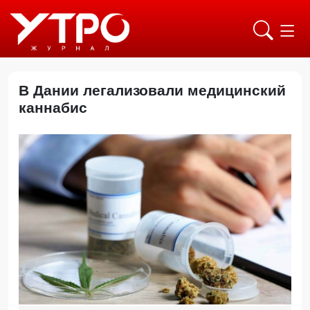
В Дании легализовали медицинский
каннабис