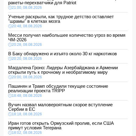
ракеты-перехватчики для Patriot
21:00, 08.08.2026
Ученые раскрыли, как трудное детство оставляет
"шрамы" в клетках мозга
20:48, 08.08.2026
Месси получил наибольшее количество угроз во время
ЧМ-2026
20:28, 08.08.2026
В Баку обнаружено и изъято около 30 кг наркотиков
20:20, 08.08.2026
Магдалена Гроно: Лидеры Азербайджана и Армении
открыли путь к прочному и необратимому миру
20:00, 08.08.2026
Пашинян и Трамп обсудили текущее состояние
реализации проекта TRIPP
18:48, 08.08.2026
Вучич назвал маловероятным скорое вступление
Сербии в ЕС
18:18, 08.08.2026
Иран готов открыть Ормузский пролив, если США
примут условия Тегерана
18:02, 08.08.2026