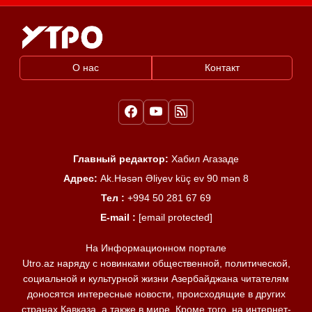
О нас
Контакт
Главный редактор:
Хабил Агазаде
Адрес:
Ak.Həsən Əliyev küç ev 90 mən 8
Тел :
+994 50 281 67 69
E-mail :
[email protected]
На Информационном портале
Utro.az наряду с новинками общественной, политической,
социальной и культурной жизни Азербайджана читателям
доносятся интересные новости, происходящие в других
странах Кавказа, а также в мире. Кроме того, на интернет-