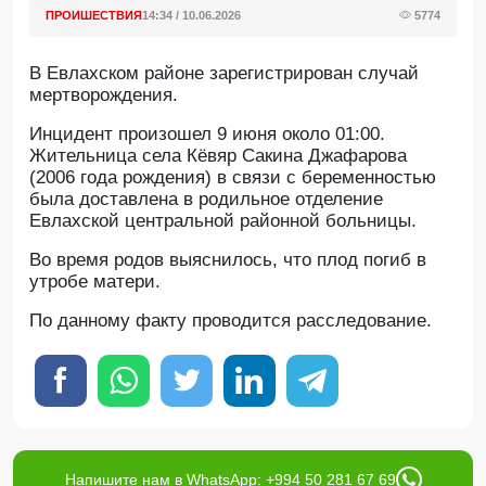
ПРОИШЕСТВИЯ
14:34 / 10.06.2026
5774
В Евлахском районе зарегистрирован случай
мертворождения.
Инцидент произошел 9 июня около 01:00.
Жительница села Кёвяр Сакина Джафарова
(2006 года рождения) в связи с беременностью
была доставлена в родильное отделение
Евлахской центральной районной больницы.
Во время родов выяснилось, что плод погиб в
утробе матери.
По данному факту проводится расследование.
Напишите нам в WhatsApp: +994 50 281 67 69