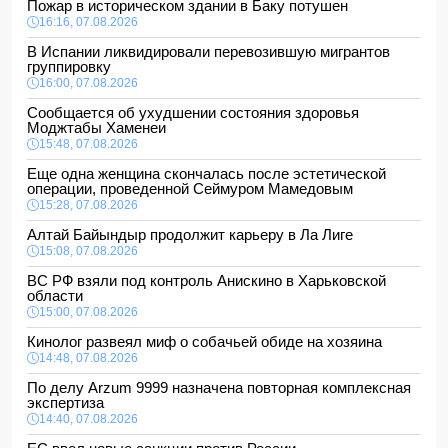
Пожар в историческом здании в Баку потушен
16:16, 07.08.2026
В Испании ликвидировали перевозившую мигрантов
группировку
16:00, 07.08.2026
Сообщается об ухудшении состояния здоровья
Моджтабы Хаменеи
15:48, 07.08.2026
Еще одна женщина скончалась после эстетической
операции, проведенной Сеймуром Мамедовым
15:28, 07.08.2026
Алтай Байындыр продолжит карьеру в Ла Лиге
15:08, 07.08.2026
ВС РФ взяли под контроль Анискино в Харьковской
области
15:00, 07.08.2026
Кинолог развеял миф о собачьей обиде на хозяина
14:48, 07.08.2026
По делу Arzum 9999 назначена повторная комплексная
экспертиза
14:40, 07.08.2026