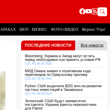
КАРАБАХ
ШОУ - БИЗНЕС
ФОТО+ВИДЕО
Журнал 'Утро'
ПОСЛЕДНИЕ НОВОСТИ
Все новости
Bloomberg: Украина и Запад могут встать
перед необходимостью принять условия РФ
21:48, 08.08.2026
МИД Омана заявил о позитивном ходе
переговоров по Ормузскому проливу
21:28, 08.08.2026
Рубио: США выделили $201 млн на развитие
частных инвестиций в Закавказье
21:16, 08.08.2026
Зеленский: США будут ежемесячно
поставлять Украине ракеты-перехватчики
для Patriot