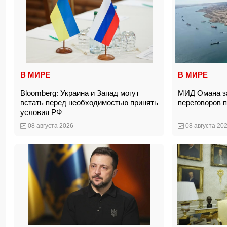
В МИРЕ
В МИРЕ
Bloomberg: Украина и Запад могут
МИД Омана за
встать перед необходимостью принять
переговоров 
условия РФ
08 августа 2026
08 августа 20