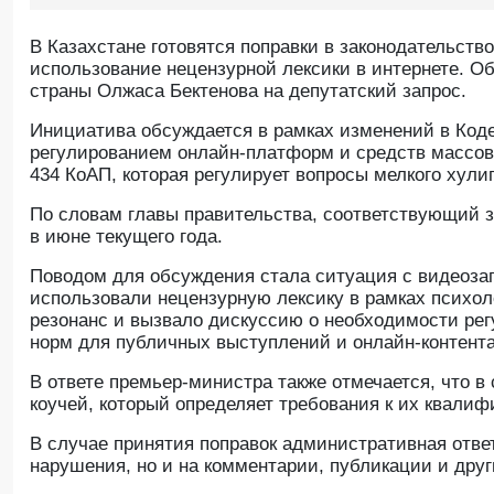
В Казахстане готовятся поправки в законодательст
использование нецензурной лексики в интернете. Об
страны Олжаса Бектенова на депутатский запрос.
Инициатива обсуждается в рамках изменений в Код
регулированием онлайн-платформ и средств массов
434 КоАП, которая регулирует вопросы мелкого хули
По словам главы правительства, соответствующий з
в июне текущего года.
Поводом для обсуждения стала ситуация с видеозап
использовали нецензурную лексику в рамках психо
резонанс и вызвало дискуссию о необходимости ре
норм для публичных выступлений и онлайн-контента
В ответе премьер-министра также отмечается, что 
коучей, который определяет требования к их квали
В случае принятия поправок административная отве
нарушения, но и на комментарии, публикации и дру