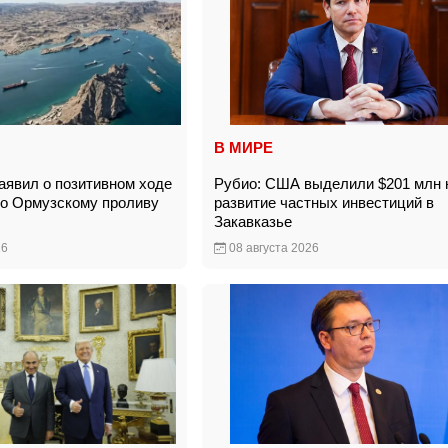
В МИРЕ
явил о позитивном ходе
Рубио: США выделили $201 млн 
по Ормузскому проливу
развитие частных инвестиций в
Закавказье
26
08 августа 2026