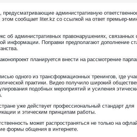
во, предусматривающие административную ответственно
 этом сообщает liter.kz со ссылкой на ответ премьер-ми
екс об административных правонарушениях, связанных 
ой информации. Поправки предполагают дополнение ст
ганства.
аконопроект планируется внести на рассмотрение парл
исью одного из трансформационных тренингов, где уча
логической практики. Видео получило широкий обществ
гулирования подобных мероприятий и усиления этическ
.
в стране уже действует профессиональный стандарт для
фикации и этическим принципам работы.
тственность может распространяться не только на офла
гие формы общения в интернете.