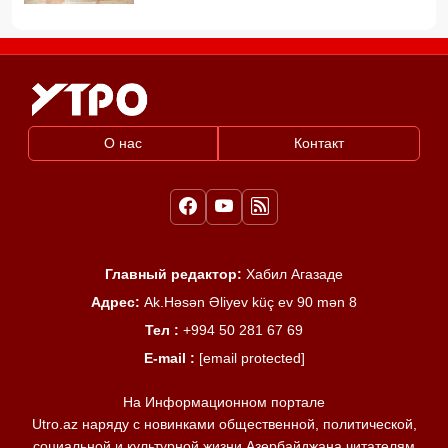
О нас
Контакт
Главный редактор:
Хабил Агазаде
Адрес:
Ak.Həsən Əliyev küç ev 90 mən 8
Тел :
+994 50 281 67 69
E-mail :
[email protected]
На Информационном портале
Utro.az наряду с новинками общественной, политической,
социальной и культурной жизни Азербайджана читателям