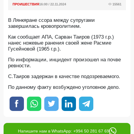
ПРОИШЕСТВИЯ
16:00 / 22.11.2024
15561
В Лянкяране ссора между супругами
завершилась кровопролитием.
Как сообщает АПА, Сарван Таиров (1973 г.р.)
нанес ножевые ранения своей жене Расмие
Гусейновой (1965 г.р.).
По информации, инцидент произошел на почве
ревности.
С.Таиров задержан в качестве подозреваемого.
По данному факту возбуждено уголовное дело.
Напишите нам в WhatsApp: +994 50 281 67 69