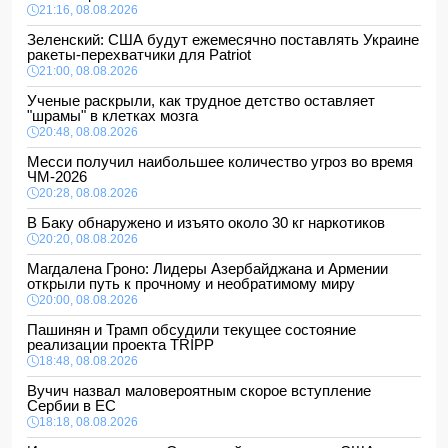
21:16, 08.08.2026
Зеленский: США будут ежемесячно поставлять Украине
ракеты-перехватчики для Patriot
21:00, 08.08.2026
Ученые раскрыли, как трудное детство оставляет
"шрамы" в клетках мозга
20:48, 08.08.2026
Месси получил наибольшее количество угроз во время
ЧМ-2026
20:28, 08.08.2026
В Баку обнаружено и изъято около 30 кг наркотиков
20:20, 08.08.2026
Магдалена Гроно: Лидеры Азербайджана и Армении
открыли путь к прочному и необратимому миру
20:00, 08.08.2026
Пашинян и Трамп обсудили текущее состояние
реализации проекта TRIPP
18:48, 08.08.2026
Вучич назвал маловероятным скорое вступление
Сербии в ЕС
18:18, 08.08.2026