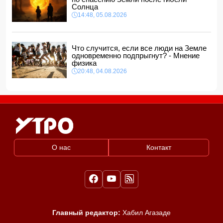
Солнца
14:48, 05.08.2026
Что случится, если все люди на Земле
одновременно подпрыгнут? - Мнение
физика
20:48, 04.08.2026
О нас
Контакт
Главный редактор:
Хабил Агазаде