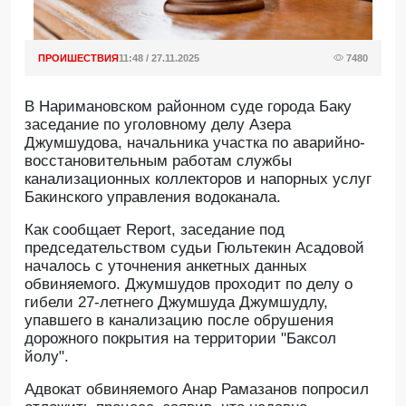
ПРОИШЕСТВИЯ
11:48 / 27.11.2025
7480
В Наримановском районном суде города Баку
заседание по уголовному делу Азера
Джумшудова, начальника участка по аварийно-
восстановительным работам службы
канализационных коллекторов и напорных услуг
Бакинского управления водоканала.
Как сообщает Report, заседание под
председательством судьи Гюльтекин Асадовой
началось с уточнения анкетных данных
обвиняемого. Джумшудов проходит по делу о
гибели 27-летнего Джумшуда Джумшудлу,
упавшего в канализацию после обрушения
дорожного покрытия на территории "Баксол
йолу".
Адвокат обвиняемого Анар Рамазанов попросил