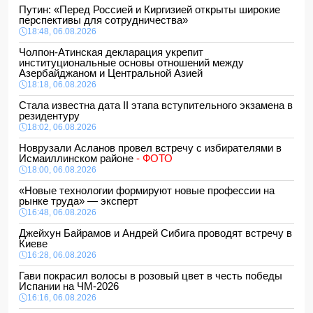
Путин: «Перед Россией и Киргизией открыты широкие
перспективы для сотрудничества»
18:48, 06.08.2026
Чолпон-Атинская декларация укрепит
институциональные основы отношений между
Азербайджаном и Центральной Азией
18:18, 06.08.2026
Стала известна дата II этапа вступительного экзамена в
резидентуру
18:02, 06.08.2026
Новрузали Асланов провел встречу с избирателями в
Исмаиллинском районе
- ФОТО
18:00, 06.08.2026
«Новые технологии формируют новые профессии на
рынке труда» — эксперт
16:48, 06.08.2026
Джейхун Байрамов и Андрей Сибига проводят встречу в
Киеве
16:28, 06.08.2026
Гави покрасил волосы в розовый цвет в честь победы
Испании на ЧМ-2026
16:16, 06.08.2026