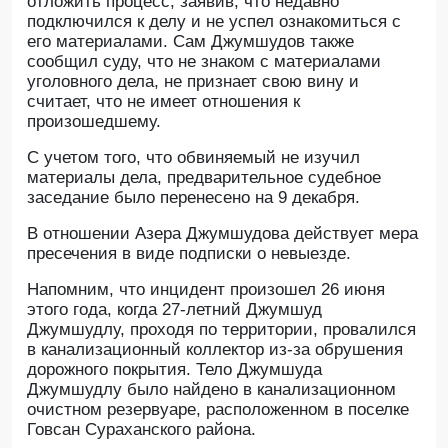
отложить процесс, заявив, что недавно
подключился к делу и не успел ознакомиться с
его материалами. Сам Джумшудов также
сообщил суду, что не знаком с материалами
уголовного дела, не признает свою вину и
считает, что не имеет отношения к
произошедшему.
С учетом того, что обвиняемый не изучил
материалы дела, предварительное судебное
заседание было перенесено на 9 декабря.
В отношении Азера Джумшудова действует мера
пресечения в виде подписки о невыезде.
Напомним, что инцидент произошел 26 июня
этого года, когда 27-летний Джумшуд
Джумшудлу, проходя по территории, провалился
в канализационный коллектор из-за обрушения
дорожного покрытия. Тело Джумшуда
Джумшудлу было найдено в канализационном
очистном резервуаре, расположенном в поселке
Говсан Сураханского района.