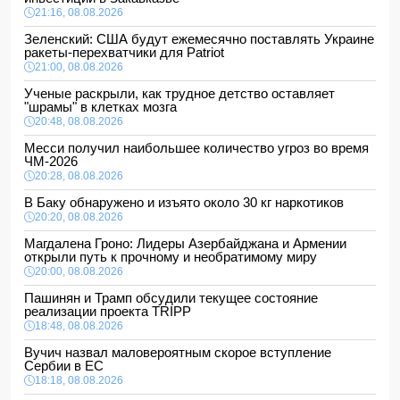
21:16, 08.08.2026
Зеленский: США будут ежемесячно поставлять Украине
ракеты-перехватчики для Patriot
21:00, 08.08.2026
Ученые раскрыли, как трудное детство оставляет
"шрамы" в клетках мозга
20:48, 08.08.2026
Месси получил наибольшее количество угроз во время
ЧМ-2026
20:28, 08.08.2026
В Баку обнаружено и изъято около 30 кг наркотиков
20:20, 08.08.2026
Магдалена Гроно: Лидеры Азербайджана и Армении
открыли путь к прочному и необратимому миру
20:00, 08.08.2026
Пашинян и Трамп обсудили текущее состояние
реализации проекта TRIPP
18:48, 08.08.2026
Вучич назвал маловероятным скорое вступление
Сербии в ЕС
18:18, 08.08.2026