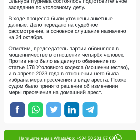
Эльнура Нуриева состоялось подготовительное
заседание по уголовному делу.
В ходе процесса были уточнены анкетные
данные. Дело передано на судебное
рассмотрение, а основное слушание назначено
на 24 октября.
Отметим, председатель партии обвинялся в
мошенничестве в отношении четырёх человек.
Против него было выдвинуто обвинение по
статье 178 Уголовного кодекса (мошенничество),
и в апреле 2023 года в отношении него была
избрана мера пресечения в виде ареста. Позже
судом было принято решение об изменении
меры пресечения на домашний арест.
Напишите нам в WhatsApp: +994 50 281 67 69