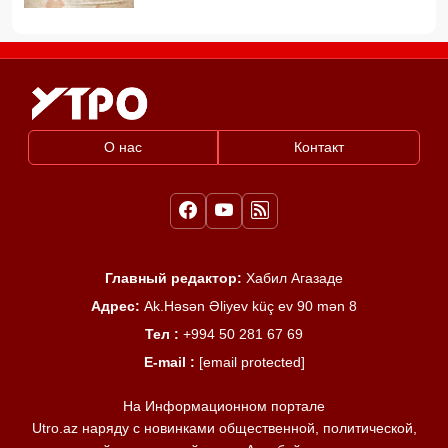
О нас
Контакт
Главный редактор:
Хабил Агазаде
Адрес:
Ak.Həsən Əliyev küç ev 90 mən 8
Тел :
+994 50 281 67 69
E-mail :
[email protected]
На Информационном портале
Utro.az наряду с новинками общественной, политической,