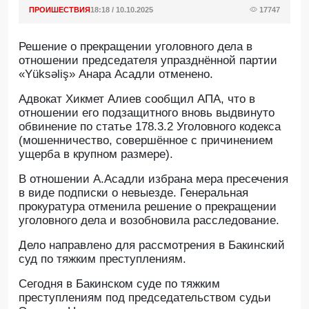
ПРОИШЕСТВИЯ
18:18 / 10.10.2025
17747
Решение о прекращении уголовного дела в
отношении председателя упразднённой партии
«Yüksəliş» Анара Асадли отменено.
Адвокат Хикмет Алиев сообщил АПA, что в
отношении его подзащитного вновь выдвинуто
обвинение по статье 178.3.2 Уголовного кодекса
(мошенничество, совершённое с причинением
ущерба в крупном размере).
В отношении А.Асадли избрана мера пресечения
в виде подписки о невыезде. Генеральная
прокуратура отменила решение о прекращении
уголовного дела и возобновила расследование.
Дело направлено для рассмотрения в Бакинский
суд по тяжким преступлениям.
Сегодня в Бакинском суде по тяжким
преступлениям под председательством судьи