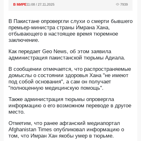
В МИРЕ
11:08 / 27.11.2025
7939
В Пакистане опровергли слухи о смерти бывшего
премьер-министра страны Имрана Хана,
отбывающего в настоящее время тюремное
заключение.
Как передает Geo News, об этом заявила
администрация пакистанской тюрьмы Адиала.
В сообщении отмечается, что распространяемые
домыслы о состоянии здоровья Хана "не имеют
под собой основания", а сам он получает
"полноценную медицинскую помощь".
Также администрация тюрьмы опровергла
информацию о его возможном переводе в другое
место.
Отметим, что ранее афганский медиапортал
Afghanistan Times опубликовал информацию о
том, что Имран Хан якобы умер в тюрьме.