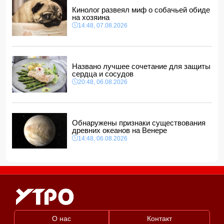
12:40, 07.08.2026
Кинолог развеял миф о собачьей обиде
на хозяина
14:48, 07.08.2026
Названо лучшее сочетание для защиты
сердца и сосудов
20:48, 06.08.2026
Обнаружены признаки существования
древних океанов на Венере
14:48, 06.08.2026
О нас
Контакт