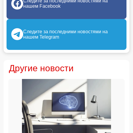
Следите за последними новостями на
нашем Facebook
Следите за последними новостями на
нашем Telegram
Другие новости