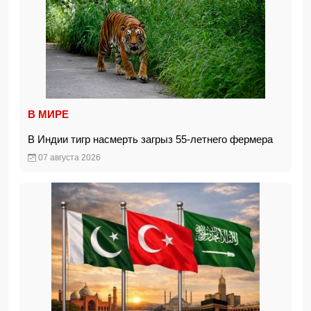
В МИРЕ
В Индии тигр насмерть загрыз 55-летнего фермера
07 августа 2026