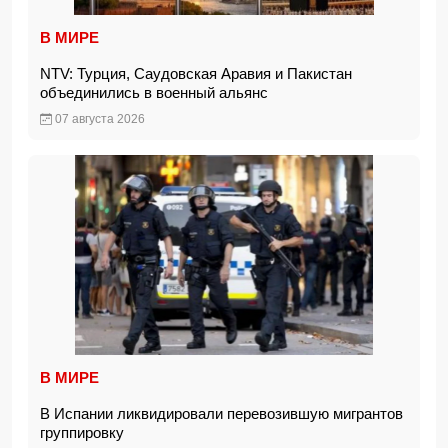
В МИРЕ
NTV: Турция, Саудовская Аравия и Пакистан
объединились в военный альянс
07 августа 2026
В МИРЕ
В Испании ликвидировали перевозившую мигрантов
группировку