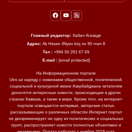
Главный редактор:
Хабил Агазаде
Адрес:
Ak.Həsən Əliyev küç ev 90 mən 8
Тел :
+994 50 281 67 69
E-mail :
[email protected]
На Информационном портале
Utro.az наряду с новинками общественной, политической,
социальной и культурной жизни Азербайджана читателям
доносятся интересные новости, происходящие в других
странах Кавказа, а также в мире. Кроме того, на интернет-
портале освещаются интервью, авторские статьи,
рассказывающие о различных областях Интернет портал
не дискриминирует ни одну из политических и социальных
групп, распространяет новости полностью объективно и
независимо. Портал работает с ноября 2018 года