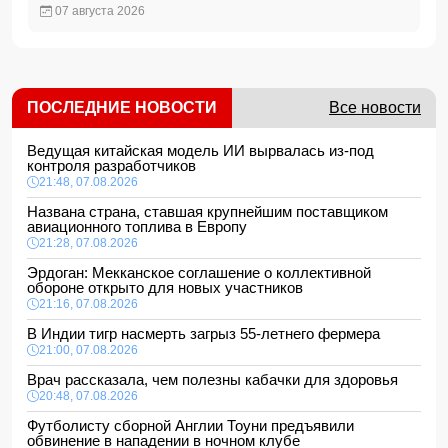
07 августа 2026
ПОСЛЕДНИЕ НОВОСТИ
Все новости
Ведущая китайская модель ИИ вырвалась из-под
контроля разработчиков
21:48, 07.08.2026
Названа страна, ставшая крупнейшим поставщиком
авиационного топлива в Европу
21:28, 07.08.2026
Эрдоган: Мекканское соглашение о коллективной
обороне открыто для новых участников
21:16, 07.08.2026
В Индии тигр насмерть загрыз 55-летнего фермера
21:00, 07.08.2026
Врач рассказала, чем полезны кабачки для здоровья
20:48, 07.08.2026
Футболисту сборной Англии Тоуни предъявили
обвинение в нападении в ночном клубе