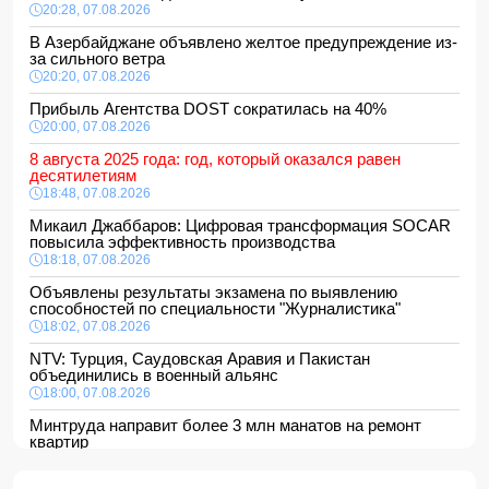
20:28, 07.08.2026
В Азербайджане объявлено желтое предупреждение из-
за сильного ветра
20:20, 07.08.2026
Прибыль Агентства DOST сократилась на 40%
20:00, 07.08.2026
8 августа 2025 года: год, который оказался равен
десятилетиям
18:48, 07.08.2026
Микаил Джаббаров: Цифровая трансформация SOCAR
повысила эффективность производства
18:18, 07.08.2026
Объявлены результаты экзамена по выявлению
способностей по специальности "Журналистика"
18:02, 07.08.2026
NTV: Турция, Саудовская Аравия и Пакистан
объединились в военный альянс
18:00, 07.08.2026
Минтруда направит более 3 млн манатов на ремонт
квартир
16:48, 07.08.2026