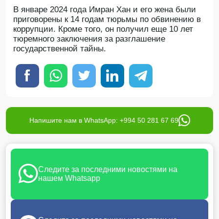
В январе 2024 года Имран Хан и его жена были
приговорены к 14 годам тюрьмы по обвинению в
коррупции. Кроме того, он получил еще 10 лет
тюремного заключения за разглашение
государственной тайны.
Напишите нам в WhatsApp: +994 50 281 67 69
Следите за последними новостями на
нашем Whatsapp