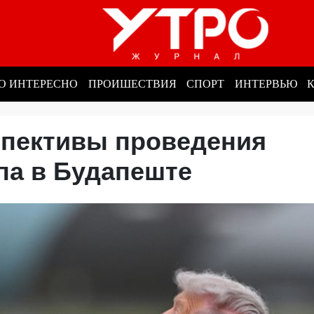
О ИНТЕРЕСНО
ПРОИШЕСТВИЯ
СПОРТ
ИНТЕРВЬЮ
спективы проведения
па в Будапеште