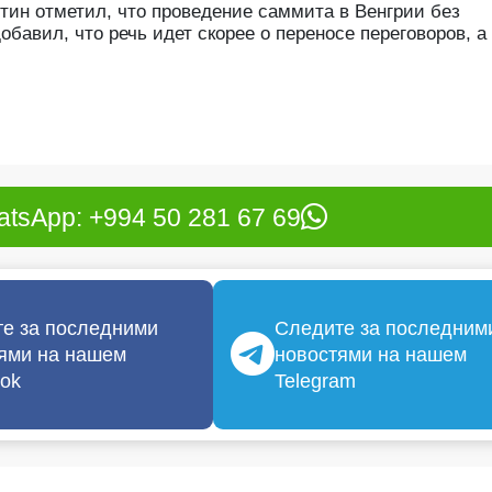
ин отметил, что проведение саммита в Венгрии без
бавил, что речь идет скорее о переносе переговоров, а 
tsApp: +994 50 281 67 69
е за последними
Следите за последним
ями на нашем
новостями на нашем
ok
Telegram