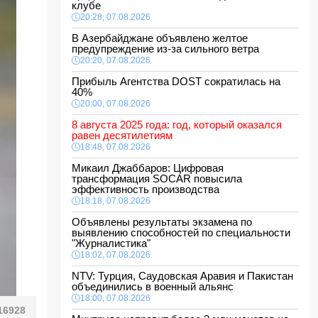
клубе
20:28, 07.08.2026
В Азербайджане объявлено желтое
предупреждение из-за сильного ветра
20:20, 07.08.2026
Прибыль Агентства DOST сократилась на
40%
20:00, 07.08.2026
8 августа 2025 года: год, который оказался
равен десятилетиям
18:48, 07.08.2026
Микаил Джаббаров: Цифровая
трансформация SOCAR повысила
эффективность производства
18:18, 07.08.2026
Объявлены результаты экзамена по
выявлению способностей по специальности
"Журналистика"
18:02, 07.08.2026
NTV: Турция, Саудовская Аравия и Пакистан
объединились в военный альянс
18:00, 07.08.2026
16928