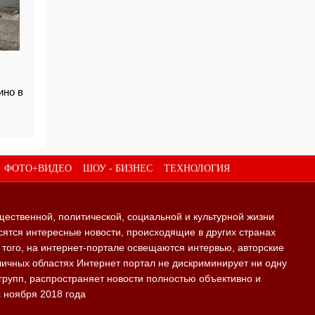
ино в
ФОТО+ВИДЕО
ШОУ - БИЗНЕС
ТЕХНОЛОГИЯ
щественной, политической, социальной и культурной жизни
ятся интересные новости, происходящие в других странах
е того, на интернет-портале освещаются интервью, авторские
личных областях Интернет портал не дискриминирует ни одну
групп, распространяет новости полностью объективно и
с ноября 2018 года