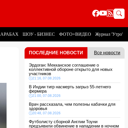
КАРАБАХ
ШОУ - БИЗНЕС
ФОТО+ВИДЕО
Журнал 'Утро'
ПОСЛЕДНИЕ НОВОСТИ
Все новости
Эрдоган: Мекканское соглашение о
коллективной обороне открыто для новых
участников
21:16, 07.08.2026
В Индии тигр насмерть загрыз 55-летнего
фермера
21:00, 07.08.2026
Врач рассказала, чем полезны кабачки для
здоровья
20:48, 07.08.2026
Футболисту сборной Англии Тоуни
предъявили обвинение в нападении в ночном