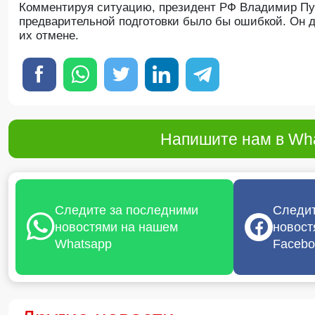
Комментируя ситуацию, президент РФ Владимир Пут
предварительной подготовки было бы ошибкой. Он до
их отмене.
Напишите нам в Wha
Следите за последними
Следит
новостями на нашем
новост
Whatsapp
Facebo