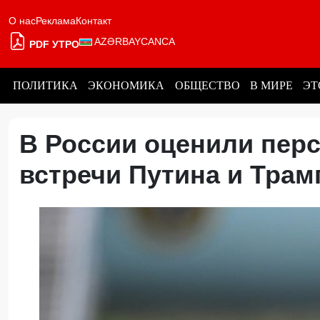
О нас
Реклама
Контакт
AZƏRBAYCANCA
PDF УТРО
ПОЛИТИКА
ЭКОНОМИКА
ОБЩЕСТВО
В МИРЕ
ЭТ
В России оценили пер
встречи Путина и Трам