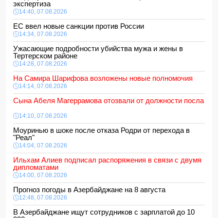
экспертиза
14:40, 07.08.2026
ЕС ввел новые санкции против России
14:34, 07.08.2026
Ужасающие подробности убийства мужа и жены в
Тертерском районе
14:28, 07.08.2026
На Самира Шарифова возложены новые полномочия
14:14, 07.08.2026
Сына Абеля Магеррамова отозвали от должности посла
14:10, 07.08.2026
Моуринью в шоке после отказа Родри от перехода в
"Реал"
14:04, 07.08.2026
Ильхам Алиев подписал распоряжения в связи с двумя
дипломатами
14:00, 07.08.2026
Прогноз погоды в Азербайджане на 8 августа
12:48, 07.08.2026
В Азербайджане ищут сотрудников с зарплатой до 10