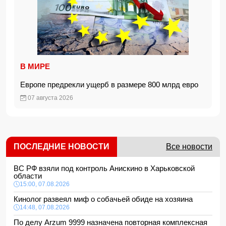
В МИРЕ
Европе предрекли ущерб в размере 800 млрд евро
07 августа 2026
ПОСЛЕДНИЕ НОВОСТИ
Все новости
ВС РФ взяли под контроль Анискино в Харьковской
области
15:00, 07.08.2026
Кинолог развеял миф о собачьей обиде на хозяина
14:48, 07.08.2026
По делу Arzum 9999 назначена повторная комплексная